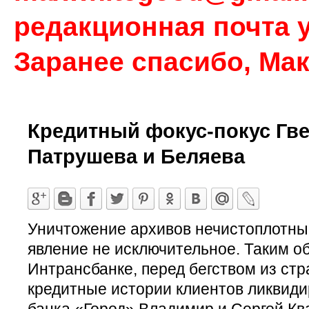
редакционная почта у
Заранее спасибо, Ма
Кредитный фокус-покус Гве
Патрушева и Беляева
Уничтожение архивов нечистоплотн
явление не исключительное. Таким о
Интрансбанке, перед бегством из стр
кредитные истории клиентов ликвид
банка «Город» Владимир и Сергей Кв