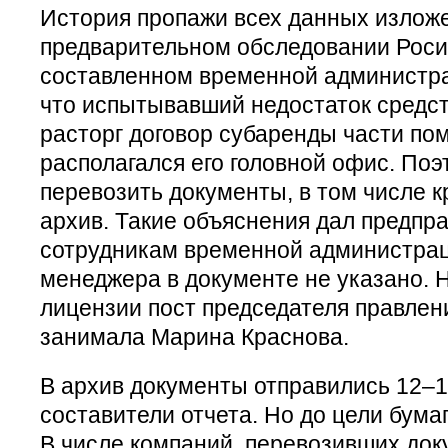
История пропажи всех данных изложе
предварительном обследовании Роси
составленном временной администрац
что испытывавший недостаток средст
расторг договор субаренды части по
располагался его головной офис. По
перевозить документы, в том числе к
архив. Такие объяснения дал предпр
сотрудникам временной администрац
менеджера в документе не указано. 
лицензии пост председателя правлен
занимала Марина Краснова.
В архив документы отправились 12–1
составители отчета. Но до цели бума
В числе компаний, перевозивших до