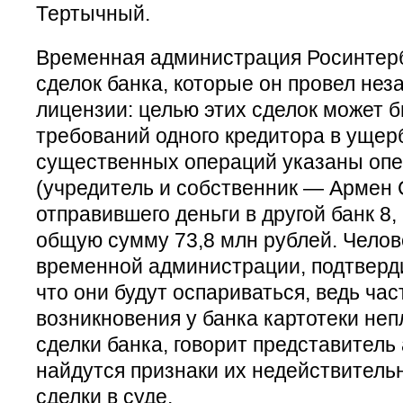
Тертычный.
Временная администрация Росинтерб
сделок банка, которые он провел нез
лицензии: целью этих сделок может 
требований одного кредитора в ущер
существенных операций указаны опе
(учредитель и собственник — Армен 
отправившего деньги в другой банк 8,
общую сумму 73,8 млн рублей. Челове
временной администрации, подтверди
что они будут оспариваться, ведь час
возникновения у банка картотеки неп
сделки банка, говорит представитель 
найдутся признаки их недействитель
сделки в суде.