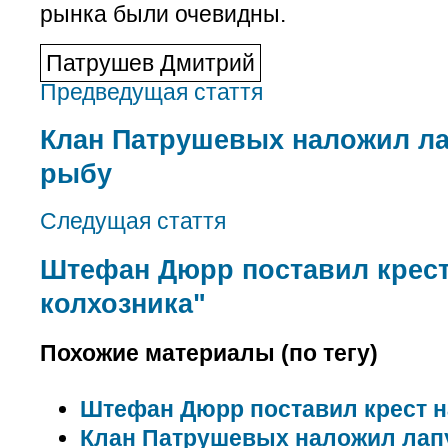
рынка были очевидны.
Патрушев Дмитрий
Предведущая стаття
Клан Патрушевых наложил ла
рыбу
Следущая стаття
Штефан Дюрр поставил крест
колхозника"
Похожие материалы (по тегу)
Штефан Дюрр поставил крест н
Клан Патрушевых наложил лап