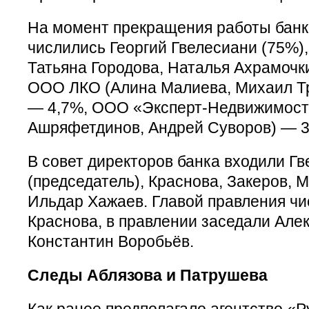
На момент прекращения работы банк
числились Георгий Гвелесиани (75%),
Татьяна Городова, Наталья Ахрамочк
ООО ЛКО (Алина Малиева, Михаил Тр
— 4,7%, ООО «Эксперт-Недвижимост
Ашряфетдинов, Андрей Суворов) — 3
В совет директоров банка входили Г
(председатель), Краснова, Закеров, 
Ильдар Хажаев. Главой правления ч
Краснова, в правлении заседали Але
Константин Воробьёв.
Следы Аблязова и Патрушева
Как ранее предполагало агентство «