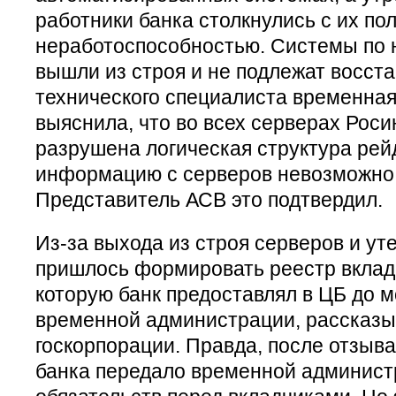
работники банка столкнулись с их по
неработоспособностью. Системы по
вышли из строя и не подлежат восс
технического специалиста временна
выяснила, что во всех серверах Рос
разрушена логическая структура рей
информацию с серверов невозможно, 
Представитель АСВ это подтвердил.
Из-за выхода из строя серверов и ут
пришлось формировать реестр вклад
которую банк предоставлял в ЦБ до 
временной администрации, рассказы
госкорпорации. Правда, после отзыв
банка передало временной админист