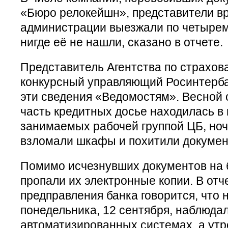
«Бюро релокейшн», представители в
администрации выезжали по четырем
нигде её не нашли, сказано в отчете.
Представитель Агентства по страхов
конкурсный управляющий Росинтерба
эти сведения «Ведомостям». Весной 
часть кредитных досье находилась в
занимаемых рабочей группой ЦБ, но
взломали шкафы и похитили докумен
Помимо исчезнувших документов на
пропали их электронные копии. В отч
предправления банка говорится, что 
понедельника, 12 сентября, наблюда
автоматизированных системах, а утр