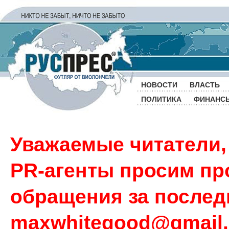
НОВОСТИ
ВЛАСТЬ
ПОЛИТИКА
ФИНАНС
Уважаемые читатели,
PR-агенты просим пр
обращения за последн
maxwhitegood@gmail