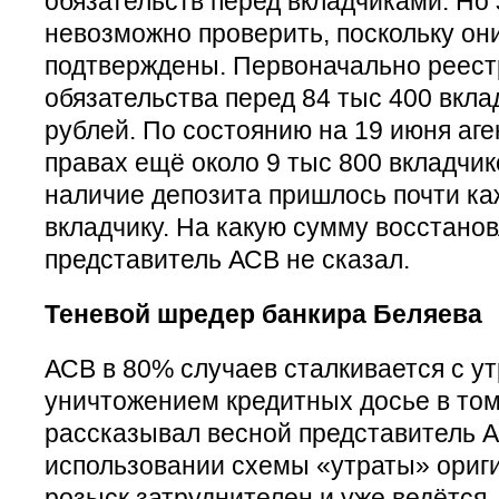
обязательств перед вкладчиками. Но
невозможно проверить, поскольку он
подтверждены. Первоначально реест
обязательства перед 84 тыс 400 вкла
рублей. По состоянию на 19 июня аге
правах ещё около 9 тыс 800 вкладчико
наличие депозита пришлось почти к
вкладчику. На какую сумму восстано
представитель АСВ не сказал.
Теневой шредер банкира Беляева
АСВ в 80% случаев сталкивается с у
уничтожением кредитных досье в то
рассказывал весной представитель 
использовании схемы «утраты» ориг
розыск затруднителен и уже ведётся, 