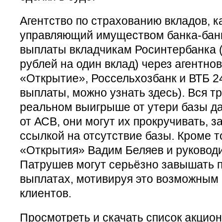
Агентство по страхованию вкладов, к
управляющий имуществом банка-банк
выплаты вкладчикам Росинтербанка (
рублей на один вклад) через агентнов
«Открытие», Россельхозбанк и ВТБ 2
выплаты, можно узнать здесь). Вся т
реальном выигрыше от утери базы да
от АСВ, они могут их прокручивать, з
ссылкой на отсутствие базы. Кроме т
«Открытия» Вадим Беляев и руковод
Патрушев могут серьёзно завышать п
выплатах, мотивируя это возможным
клиентов.
Просмотреть и скачать список акцио