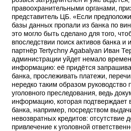
правоохранительными органами, при
представитель ЦБ. «Если предположи
базы данных пропали из банка по вин
это могло быть сделано для того, что
впоследствии поиск активов банка и и
партнёр Tertychny Agabalyan Иван Т
администрации уйдет немало времени
информацию: её придётся запрашиват
банка, прослеживать платежи, перечи
нередко таким образом руководство 
уголовного преследования, ведь док
информацию, которая подтверждает в
банка, например, посредством выдач
невозвратных кредитов: отсутствие 
привлечение к уголовной ответственн