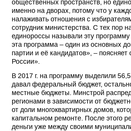
общественных пространств, но един
именно на дворах, потому что у каждо
налаживать отношения с избирателя
сотрудник министерства. С тех пор 
единороссы называли эту программу
эта программа – один из основных д
партии и её кандидатов», – поясняет
России».
В 2017 г. на программу выделили 56,5
давал федеральный бюджет, остальн
местные бюджеты. Минстрой распред
регионами в зависимости от бюджетн
от доли многоквартирных домов, кот
капитальном ремонте. После этого р
деньги уже между своими муниципал