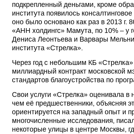
подкрепленный деньгами, кроме обра
института появилось консалтинговое
оно было основано как раз в 2013 г. 
«АНН холдингс» Мамута, по 10% – у 
Дениса Леонтьева и Варвары Мельни
института «Стрелка».
Через год с небольшим КБ «Стрелка»
миллиардный контракт московской мэ
стандартов благоустройства по прог
Свои услуги «Стрелка» оценивала в 
чем её предшественники, объясняя эт
ориентируется на западный опыт и п
многочисленные исследования, писал 
некоторые улицы в центре Москвы, г