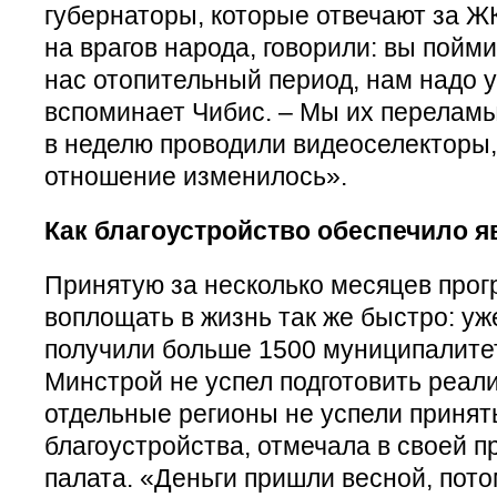
губернаторы, которые отвечают за ЖК
на врагов народа, говорили: вы поймит
нас отопительный период, нам надо уг
вспоминает Чибис. – Мы их переламы
в неделю проводили видеоселекторы, 
отношение изменилось».
Как благоустройство обеспечило я
Принятую за несколько месяцев про
воплощать в жизнь так же быстро: уже
получили больше 1500 муниципалитет
Минстрой не успел подготовить реал
отдельные регионы не успели приня
благоустройства, отмечала в своей п
палата. «Деньги пришли весной, пото