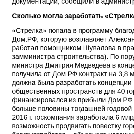
документации, сообщили в администр
Сколько могла заработать «Стрелк
«Стрелка» попала в программу благо
Дом.РФ, которую возглавляет Алекса
работал помощником Шувалова в прав
замминистра строительства). По пор
министра Дмитрия Медведева в конце
получила от Дом.РФ контракт на 3,8 м
должна была разработать концепции 
общественных пространств для 40 го
финансировался из прибыли Дом.РФ. 3
больше половины тогдашней годовой
2016 г. госкомпания заработала 6 мл
возможность продвигать повестку гор