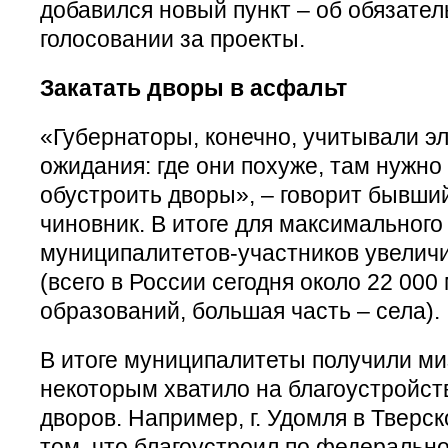
добавился новый пункт – об обязат
голосовании за проекты.
Закатать дворы в асфальт
«Губернаторы, конечно, учитывали э
ожидания: где они похуже, там нужно
обустроить дворы», – говорит бывши
чиновник. В итоге для максимального
муниципалитетов-участников увеличи
(всего в России сегодня около 22 00
образований, большая часть – села).
В итоге муниципалитеты получили м
некоторым хватило на благоустройст
дворов. Например, г. Удомля в Тверск
том, что благоустроил по федеральн