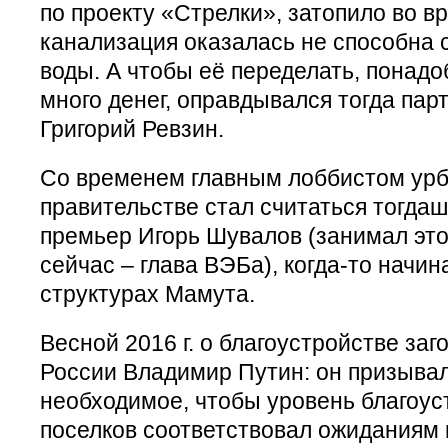
по проекту «Стрелки», затопило во в
канализация оказалась не способна 
воды. А чтобы её переделать, понад
много денег, оправдывался тогда пар
Григорий Ревзин.
Со временем главным лоббистом урб
правительстве стал считаться тогда
премьер Игорь Шувалов (занимал этот 
сейчас – глава ВЭБа), когда-то начи
структурах Мамута.
Весной 2016 г. о благоустройстве заг
России Владимир Путин: он призывал
необходимое, чтобы уровень благоус
поселков соответствовал ожиданиям г