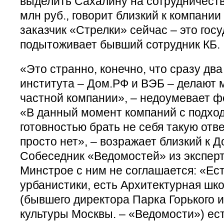
выделить Сахалину на сотрудничеств
млн руб., говорит близкий к компании
заказчик «Стрелки» сейчас – это госу
подытоживает бывший сотрудник КБ.
«Это странно, конечно, что сразу дв
института – Дом.РФ и ВЭБ – делают 
частной компании», – недоумевает ф
«В данный момент компаний с подхо
готовностью брать не себя такую отв
просто нет», – возражает близкий к Д
Собеседник «Ведомостей» из эксперт
Минстрое с ним не соглашается: «Ес
урбанистики, есть Архитектурная шк
(бывшего директора Парка Горького 
культуры Москвы. – «Ведомости») ес