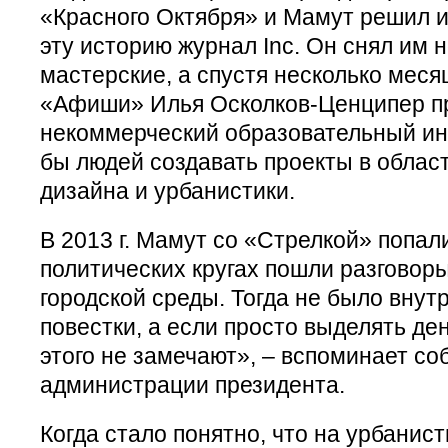
«Красного Октября» и Мамут решил 
эту историю журнал Inc. Он снял им
мастерские, а спустя несколько меся
«Афиши» Илья Осколков-Ценципер п
некоммерческий образовательный инс
бы людей создавать проекты в облас
дизайна и урбанистики.
В 2013 г. Мамут со «Стрелкой» попали
политических кругах пошли разговоры
городской среды. Тогда не было внут
повестки, а если просто выделять ден
этого не замечают», – вспоминает соб
администрации президента.
Когда стало понятно, что на урбанист