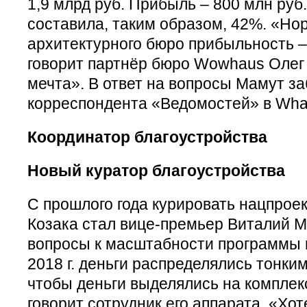
1,9 млрд руб. Прибыль – 800 млн ру
составила, таким образом, 42%. «Но
архитектурного бюро прибыльность –
говорит партнёр бюро Wowhaus Олег 
мечта». В ответ на вопросы Мамут з
корреспондента «Ведомостей» в Wha
Координатор благоустройства
Новый куратор благоустройства
С прошлого года курировать нацпрое
Козака стал вице-премьер Виталий М
вопросы к масштабности программы и
2018 г. деньги распределялись тонким
чтобы деньги выделялись на комплек
говорит сотрудник его аппарата. «Хо