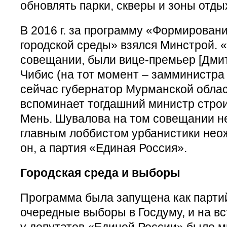
обновлять парки, скверы и зоны отды
В 2016 г. за программу «Формирован
городской среды» взялся Минстрой. 
совещании, были вице-премьер [Дмит
Чибис (на тот момент – замминистра
сейчас губернатор Мурманской облас
вспоминает тогдашний министр стро
Мень. Шувалова на том совещании не
главным лоббистом урбанистики нео
он, а партия «Единая Россия».
Городская среда и выборы
Программа была запущена как партий
очередные выборы в Госдуму, и на в
у депутатов «Единой России» было м