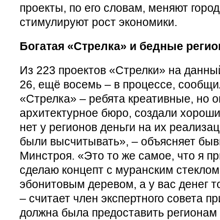
проекты, по его словам, меняют город
стимулируют рост экономики.
Богатая «Стрелка» и бедные реги
Из 223 проектов «Стрелки» на данн
26, ещё восемь – в процессе, сообщи
«Стрелка» – ребята креативные, но о
архитектурное бюро, создали хороши
нет у регионов деньги на их реализа
были высчитывать», – объясняет бы
Минстроя. «Это то же самое, что я пр
сделаю концепт с муранским стеклом
эбонитовым деревом, а у вас денег т
– считает член экспертного совета п
должна была предоставить регионам н