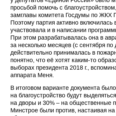
просьбой помочь с благоустройством,
замглавы комитета Госдумы по ЖКХ П
Поэтому партия активно включилась в
участвовала и в написании программы
При этом разрабатывалась она в авр
за несколько месяцев (с сентября по
действительно принималась в пожар
понятно, что её хотят каким-то обра
выборах президента 2018 г., вспоми
аппарата Меня.
В итоговом варианте документа было
на благоустройство будут выделятьс
на дворы и 30% – на общественные п
Минстрое были против, настаивая н