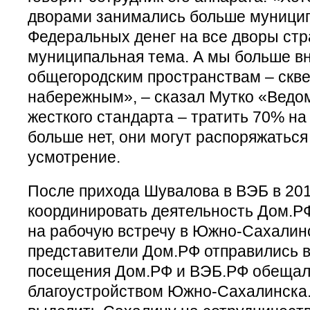
дворами занимались больше муници
Федеральных денег на все дворы стра
муниципальная тема. А мы больше в
общегородским пространствам – скве
набережным», – сказал Мутко «Ведом
жесткого стандарта – тратить 70% на
больше нет, они могут распоряжаться
усмотрение.
После прихода Шувалова в ВЭБ в 201
координировать деятельность Дом.РФ
на рабочую встречу в Южно-Сахалин
представители Дом.РФ отправились в
посещения Дом.РФ и ВЭБ.РФ обещал
благоустройством Южно-Сахалинска