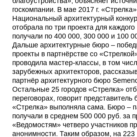
благоустройства», объясняет источник
госкомпании. В мае 2017 г. «Стрелка
Национальный архитектурный конкурс
отобрала по три проекта для каждого
получали по 400 000, 300 000 и 100 0
Дальше архитектурные бюро – побед
проекты в партнёрстве со «Стрелкой
проводила мастер-классы, в том чис
зарубежных архитекторов, рассказы
партнёр архитектурного бюро Semeno
Остальные 25 городов «Стрелка» отб
переговорах, говорит представитель 
«Стрелка» выполняла сама. Бюро – 
получали в среднем 500 000 руб. за п
«Ведомостям» четверо участников п
анонимности. Таким образом, на 223