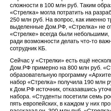
сложности в 100 млн руб. Таким образ
«Стрелка» могла потратить на разраб
250 млн руб. На вопрос, как именно т
выделенные Дом.РФ, «Стрелка» не от
«Стрелке» всегда были небольшими,
ради возможности делать что-то важ
сотрудник КБ.
Сейчас у «Стрелки» есть ещё несколь
Дом.РФ примерно на 800 млн руб. «С
образовательную программу «Архите
набор «Стрелка» получила 190 млн ру
к Дом.РФ источник, отказавшись уточ
набора. «Студенты посетили семь ро
пять европейских, в каждом у них пр
рассказал он. 300 млн руб. «Стрелка