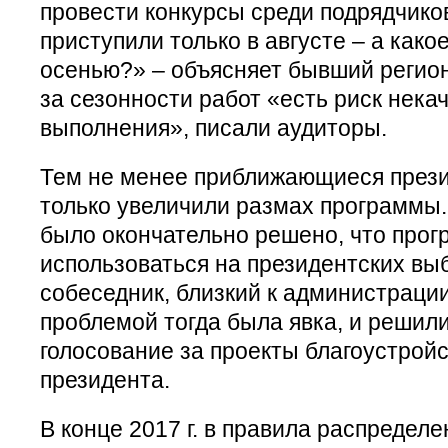
провести конкурсы среди подрядчиков
приступили только в августе – а како
осенью?» – объясняет бывший регион
за сезонности работ «есть риск нека
выполнения», писали аудиторы.
Тем не менее приближающиеся през
только увеличили размах программы. 
было окончательно решено, что прог
использоваться на президентских выб
собеседник, близкий к администраци
проблемой тогда была явка, и решил
голосование за проекты благоустрой
президента.
В конце 2017 г. в правила распредел