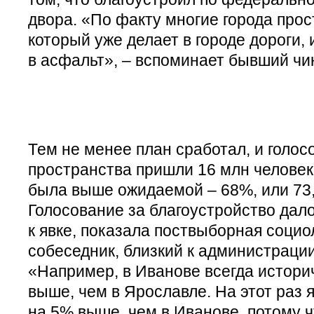
двора. «По факту многие города прос
который уже делает в городе дороги, 
в асфальт», – вспоминает бывший чи
Тем не менее план сработал, и голо
пространства пришли 16 млн человек.
была выше ожидаемой – 68%, или 73,
Голосование за благоустройство дал
к явке, показала поствыборная социо
собеседник, близкий к администраци
«Например, в Иванове всегда истори
выше, чем в Ярославле. На этот раз 
на 5% выше, чем в Иванове, потому 