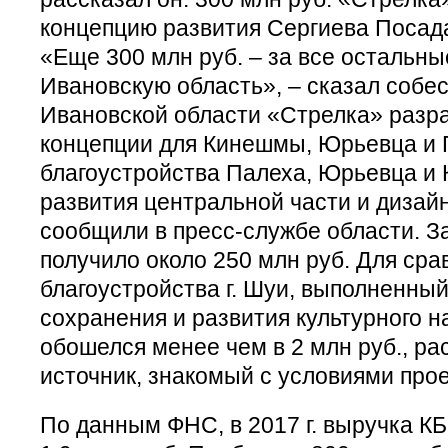
концепцию развития Сергиева Посада
«Еще 300 млн руб. – за все остальны
Ивановскую область», – сказал собе
Ивановской области «Стрелка» разр
концепции для Кинешмы, Юрьевца и 
благоустройства Палеха, Юрьевца и
развития центральной части и дизай
сообщили в пресс-службе области. За
получило около 250 млн руб. Для сра
благоустройства г. Шуи, выполненны
сохранения и развития культурного н
обошелся менее чем в 2 млн руб., р
источник, знакомый с условиями прое
По данным ФНС, в 2017 г. выручка К