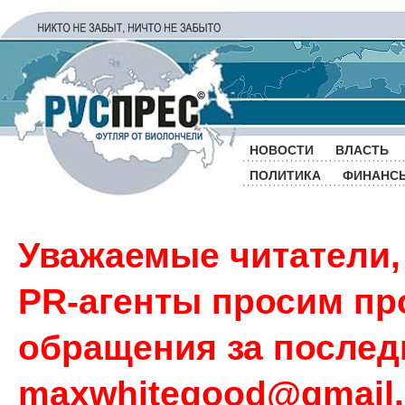
НОВОСТИ
ВЛАСТЬ
ПОЛИТИКА
ФИНАНС
Уважаемые читатели,
PR-агенты просим пр
обращения за последн
maxwhitegood@gmail