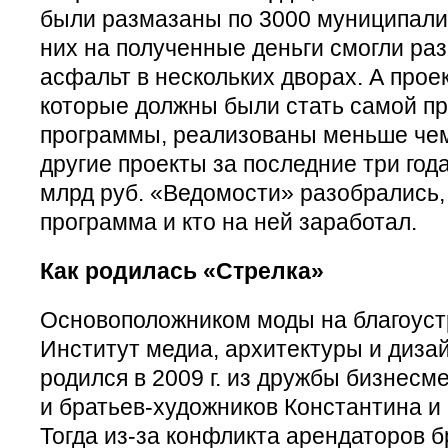
были размазаны по 3000 муниципали
них на полученные деньги смогли раз
асфальт в нескольких дворах. А прое
которые должны были стать самой п
программы, реализованы меньше чем 
другие проекты за последние три года
млрд руб. «Ведомости» разобрались,
программа и кто на ней заработал.
Как родилась «Стрелка»
Основоположником моды на благоуст
Институт медиа, архитектуры и диза
родился в 2009 г. из дружбы бизнес
и братьев-художников Константина и 
Тогда из-за конфликта арендаторов б