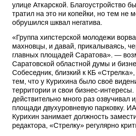
улице Аткарской. Благоустройство бы
тратил на это ни копейки, но тем не 
обрушился шквал негатива.
«Группа хипстерской молодежи ворвал
махновцы, и давай, прикалываясь, че
главных площадей Саратова». — воз
Саратовской областной думы и бизне
Собеседник, близкий к КБ «Стрелка»,
тем, что у Курихина было своё виден
территории и свои бизнес-интересы.
действительно много раз озвучивал 
площади двухуровневую парковку. ИА
Курихин занимает должность замести
редактора, «Стрелку» регулярно крит