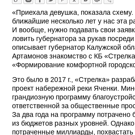
«Приехала девушка, показала схему. 
ближайшие несколько лет у нас эта р
И вообще, нужно подавать свои заявки
ловить губернатора за рукав посреди
описывает губернатор Калужской обл
Артамонов знакомство с КБ «Стрелка
«Формирование комфортной городско
Это было в 2017 г., «Стрелка» разра
проект набережной реки Яченки. Мин
грандиозную программу благоустройс
ответственной за общественные прос
За два года на программу потрачено 
из бюджетов разных уровней. Однако
потраченные миллиарды, похвастать 