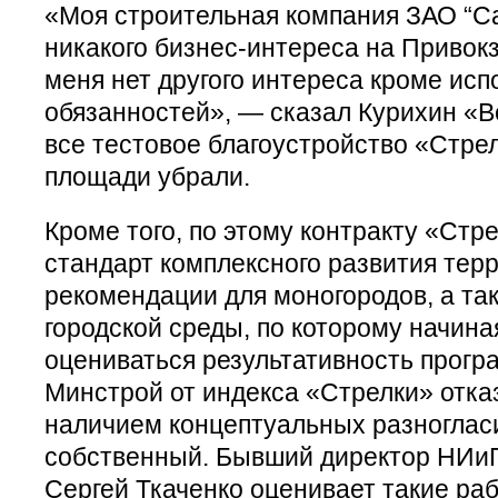
«Моя строительная компания ЗАО “Са
никакого бизнес-интереса на Привок
меня нет другого интереса кроме исп
обязанностей», — сказал Курихин «В
все тестовое благоустройство «Стре
площади убрали.
Кроме того, по этому контракту «Стр
стандарт комплексного развития тер
рекомендации для моногородов, а та
городской среды, по которому начиная
оцениваться результативность прогр
Минстрой от индекса «Стрелки» отказ
наличием концептуальных разногласи
собственный. Бывший директор НИи
Сергей Ткаченко оценивает такие ра