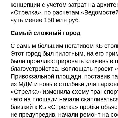
концепции с учетом затрат на архите
«Стрелка», по расчетам «Ведомостей
чуть менее 150 млн руб.
Самый сложный город
С самым большим негативом КБ столк
Этот город был пилотным, на его пр
была проиллюстрировать ключевые 
благоустройства. Воплощать проект 
Привокзальной площади, поставив та
из МДМ и новые столбики для парковк
«Стрелка» изменила схему транспорт
чего на площади начали скапливаться
близкий к КБ «Стрелка» пробки объясн
не предупредив, начали ремонт на с