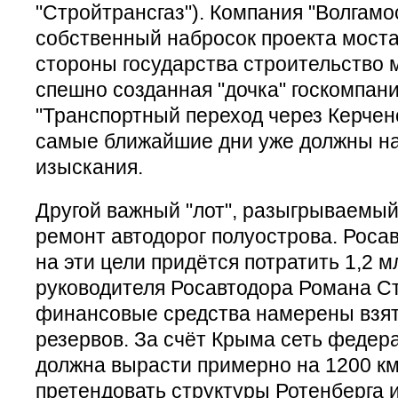
"Стройтрансгаз"). Компания "Волгамо
собственный набросок проекта моста
стороны государства строительство 
спешно созданная "дочка" госкомпани
"Транспортный переход через Керченс
самые ближайшие дни уже должны н
изыскания.
Другой важный "лот", разыгрываемый
ремонт автодорог полуострова. Росав
на эти цели придётся потратить 1,2 м
руководителя Росавтодора Романа Ст
финансовые средства намерены взят
резервов. За счёт Крыма сеть федер
должна вырасти примерно на 1200 км.
претендовать структуры Ротенберга и