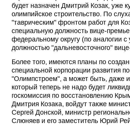
будет назначен Дмитрий Козак, уже 
олимпийское строительство. По слуха
"таврическим" фронтом работ для Ко
специальную должность вице-премь
федеральному округу (по аналогии 
должностью "дальневосточного" вице
Более того, имеются планы по созда
специальной корпорации развития по
"Олимпстроем", а может быть, даже и
который теперь не надо будет ликвид
госкомиссия по восстановлению Крым
Дмитрия Козака, войдут также минис
Сергей Донской, министр региональн
Слюняев и его заместитель Юрий Рей