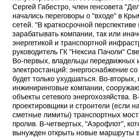
Сергей Габестро, член генсовета "Де
начались переговоры о "входе" в Кры
сетей. "В краткосрочной перспективе
зарабатывать компании, так или инач
энергетикой и транспортной инфраст
руководитель ГК "Нексиа Пачоли" Св
Во-первых, владельцы передвижных 
электростанций: энергоснабжение с
будет только ухудшаться. Во-вторых,
инжиниринговые компании, сооружаю
объекты сетевого энергохозяйства. В
проектировщики и строители (если н
сметные лимиты) транспортных мост
пролив. В-четвертых, "Аэрофлот", кот
вынужден открыть новые маршруты в