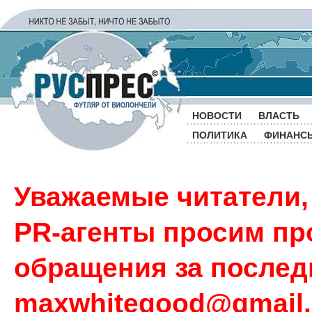
НОВОСТИ
ВЛАСТЬ
ПОЛИТИКА
ФИНАНС
Уважаемые читатели,
PR-агенты просим пр
обращения за последн
maxwhitegood@gmail