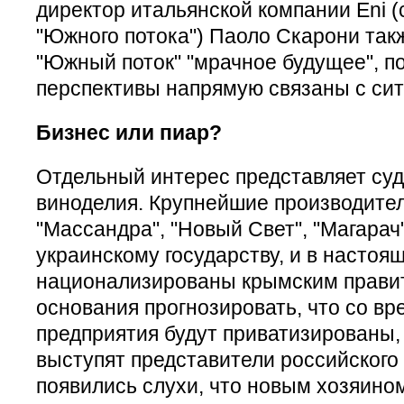
директор итальянской компании Eni 
"Южного потока") Паоло Скарони так
"Южный поток" "мрачное будущее", по
перспективы напрямую связаны с сит
Бизнес или пиар?
Отдельный интерес представляет суд
виноделия. Крупнейшие производите
"Массандра", "Новый Свет", "Магара
украинскому государству, и в настоя
национализированы крымским правит
основания прогнозировать, что со в
предприятия будут приватизированы,
выступят представители российского
появились слухи, что новым хозяино