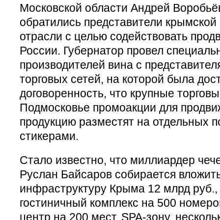
Московской области Андрей Воробьё
обратились представители крымской
отрасли с целью содействовать прод
России. Губернатор провел специаль
производителей вина с представител
торговых сетей, на которой была дос
договоренность, что крупные торговы
Подмосковье промоакции для продви
продукцию разместят на отдельных п
стикерами.
Стало известно, что миллиардер чеч
Руслан Байсаров собирается вложить
инфраструктуру Крыма 12 млрд руб.,
гостиничный комплекс на 500 номеро
центр на 200 мест, SPA-зону, несколь