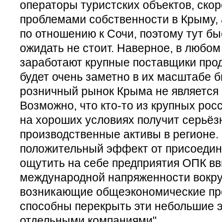
операторы туристских объектов, скоре
проблемами собственности в Крыму, 
по отношению к Сочи, поэтому тут б
ожидать не стоит. Наверное, в любом
заработают крупные поставщики проду
будет очень заметно в их масштабе би
розничный рынок Крыма не является 
Возможно, что кто-то из крупных рос
на хороших условиях получит серьё
производственные активы в регионе.
положительный эффект от присоедин
ощутить на себе предприятия ОПК вв
международной напряженности вокру
возникающие общеэкономические пр
способны перекрыть эти небольшие
отдельными компаниями".