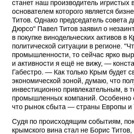
станет наш производитель игристых 
основателем которого является бизн
Титов. Однако председатель совета д
Дюрсо" Павел Титов заявил о незаин
в покупке винодельческих активов в 
политической ситуации в регионе. "Ч
промышленности, то сейчас ярко вы
и активности я ещё не вижу, — конст
Габестро. — Как только Крым будет 
экономической зоной, думаю, что пол
инвестиционно привлекательным, в т
промышленных компаний. Особенно ес
что рынок сбыта — страны Европы и 
Судя по происходящим событиям, пок
крымского вина стал не Борис Титов,