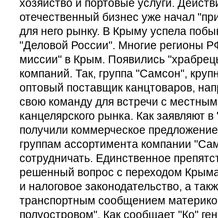
хозяйство и портовые услуги. Действ
отечественный бизнес уже начал "пр
для него рынку. В Крыму успела побы
"Деловой России". Многие регионы РФ
миссии" в Крым. Появились "храбрец
компаний. Так, группа "Самсон", кру
оптовый поставщик канцтоваров, на
свою команду для встречи с местны
канцелярского рынка. Как заявляют в
получили коммерческое предложение
группам ассортимента компании "Сам
сотрудничать. Единственное препятс
решенный вопрос с переходом Крыма
и налоговое законодательство, а такж
транспортным сообщением материко
полуостровом". Как сообщает "Ко" ген