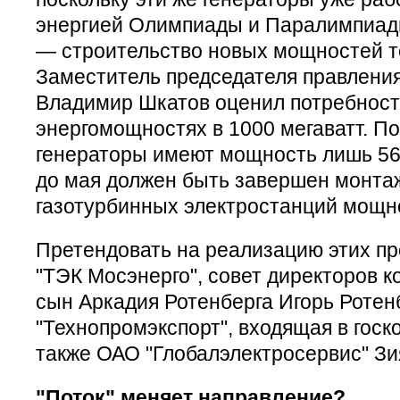
энергией Олимпиады и Паралимпиады
— строительство новых мощностей т
Заместитель председателя правления
Владимир Шкатов оценил потребност
энергомощностях в 1000 мегаватт. П
генераторы имеют мощность лишь 56 м
до мая должен быть завершен монта
газотурбинных электростанций мощно
Претендовать на реализацию этих пр
"ТЭК Мосэнерго", совет директоров к
сын Аркадия Ротенберга Игорь Ротен
"Технопромэкспорт", входящая в госк
также ОАО "Глобалэлектросервис" Зи
"Поток" меняет направление?