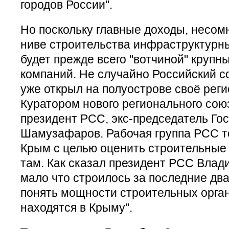
городов России".
Но поскольку главные доходы, несом
ниве строительства инфраструктурны
будет прежде всего "вотчиной" крупн
компаний. Не случайно Российский с
уже открыл на полуострове своё рег
Куратором нового регионального сою
президент РСС, экс-председатель Го
Шамузафаров. Рабочая группа РСС т
Крым с целью оценить строительны
там. Как сказал президент РСС Влади
мало что строилось за последние два
понять мощности строительных орга
находятся в Крыму".