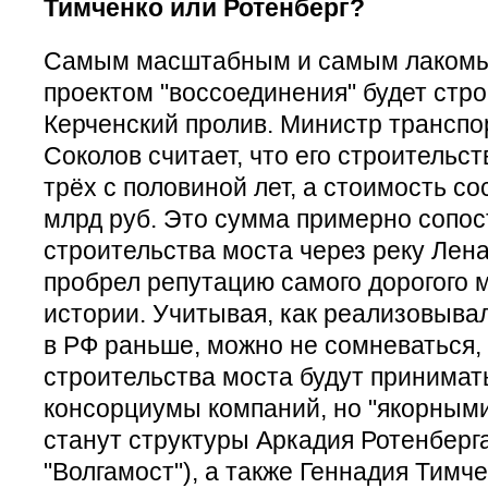
Тимченко или Ротенберг?
Самым масштабным и самым лаком
проектом "воссоединения" будет стр
Керченский пролив. Министр трансп
Соколов считает, что его строительс
трёх с половиной лет, а стоимость с
млрд руб. Это сумма примерно сопо
строительства моста через реку Лена
пробрел репутацию самого дорогого 
истории. Учитывая, как реализовыва
в РФ раньше, можно не сомневаться, 
строительства моста будут принимат
консорциумы компаний, но "якорными
станут структуры Аркадия Ротенберга
"Волгамост"), а также Геннадия Тимче