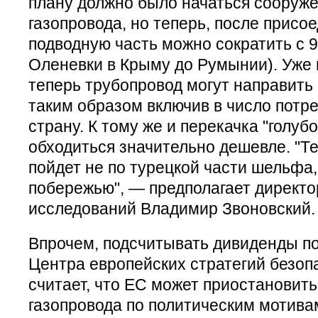
плану должно было начаться сооруже
газопровода, но теперь, после присо
подводную часть можно сократить с 9
Оленевки в Крыму до Румынии). Уже 
теперь трубопровод могут направить 
таким образом включив в число потр
страну. К тому же и перекачка "голубо
обходиться значительно дешевле. "Т
пойдет не по турецкой части шельфа,
побережью", — предполагает директ
исследований Владимир Звоновский.
Впрочем, подсчитывать дивиденды по
Центра европейских стратегий безоп
считает, что ЕС может приостановить
газопровода по политическим мотива