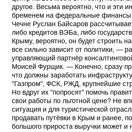
другое. Весьма вероятно, что и эти и
бременем на федеральные финансы. 
Чечне Руслан Байсаров рассчитывает
либо кредитов ВЭБа, либо государств
Крыму, вероятно, он будет строить на
все сильно зависит от политики, — р
управляющий партнёр консалтингово
Моисей Фурщик. — Конечно, сразу пр
что должны заработать инфраструкт
"Газпром", ФСК, РЖД, крупнейшие ст
Но вдруг их "попросят" помочь прави
свои работы по льготной цене? Не в
ситуация и для туристической отрасл
продавать путёвки в Крым и ранее, п
большого прироста выручки может и 