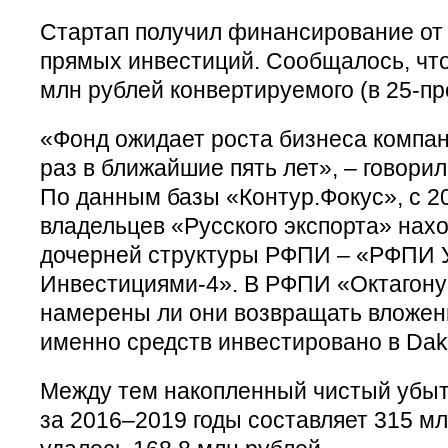
Стартап получил финансирование от
прямых инвестиций. Сообщалось, чт
млн рублей конвертируемого (в 25-п
«Фонд ожидает роста бизнеса компан
раз в ближайшие пять лет», – говори
По данным базы «Контур.Фокус», с 20
владельцев «Русского экспорта» нахо
дочерней структуры РФПИ – «РФПИ 
Инвестициями-4». В РФПИ «Октагону
намерены ли они возвращать вложенн
именно средств инвестировано в Dak
Между тем накопленный чистый убыто
за 2016–2019 годы составляет 315 мл