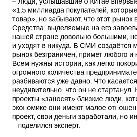
– Люди, услышавшие о Китае впервые
«1,5 миллиарда покупателей, которые
товар», но забывают, что этот рынок
Средства, выделяемые на его завоев
нашей стране довольно большими, но
и уходят в никуда. В СМИ создаётся 
рынок безграничен, примет любого и н
Всем нужны истории, как легко поко
огромного количества предпринимате
разбиваются уже давно. Что касается
неудивительно, что он не стартанул. 
проекты «заносят» близкие люди, кот
экономике они имеют малое отношен
проект, свои деньги заработали, но и
– поделился эксперт.