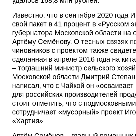
удалось 168,8 млн рублей.
Известно, что в сентябре 2020 года 
свой пакет в 41 процент в «Русском 
губернатора Московской области на
Артёму Семёнову. О тесных связях 
чиновников с проектом также свидет
сделанная в апреле 2016 года на ки
– тогдашний министр сельского хозяй
Московской области Дмитрий Степане
написал, что с Чайкой он «осваивае
для российских производителей прод
стоит отметить, что с подмосковным
сотрудничает «мусорный» проект Иго
«Хартия».
Артём Семёнов – главный помощник 