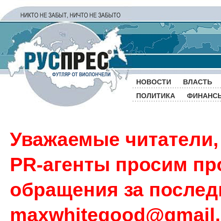
НОВОСТИ
ВЛАСТЬ
ПОЛИТИКА
ФИНАНС
Уважаемые читатели,
PR-агенты просим пр
обращения за последн
maxwhitegood@gmail