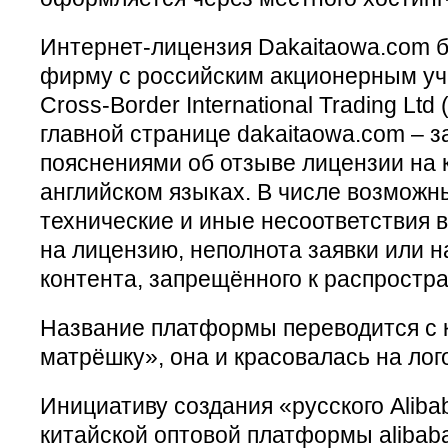
Интернет-лицензия Dakaitaowa.com 
фирму с российским акционерным уча
Cross-Border International Trading Ltd
главной странице dakaitaowa.com – з
пояснениями об отзыве лицензии на 
английском языках. В числе возможн
технические и иные несоответствия в
на лицензию, неполнота заявки или н
контента, запрещённого к распростр
Название платформы переводится с к
матрёшку», она и красовалась на лог
Инициативу создания «русского Aliba
китайской оптовой платформы alibab