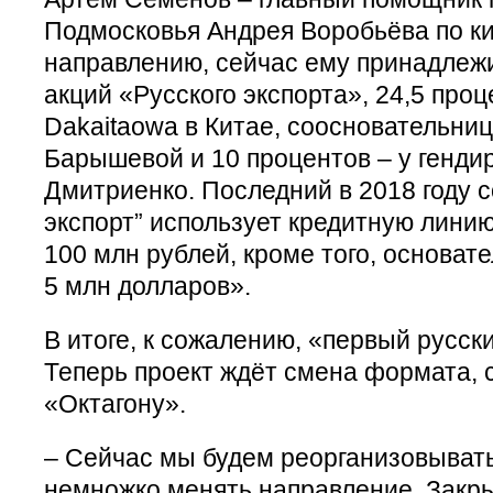
Подмосковья Андрея Воробьёва по к
направлению, сейчас ему принадлежи
акций «Русского экспорта», 24,5 проц
Dakaitaowa в Китае, соосновательни
Барышевой и 10 процентов – у генди
Дмитриенко. Последний в 2018 году с
экспорт” использует кредитную линию
100 млн рублей, кроме того, основат
5 млн долларов».
В итоге, к сожалению, «первый русски
Теперь проект ждёт смена формата,
«Октагону».
– Сейчас мы будем реорганизовывать
немножко менять направление. Закры