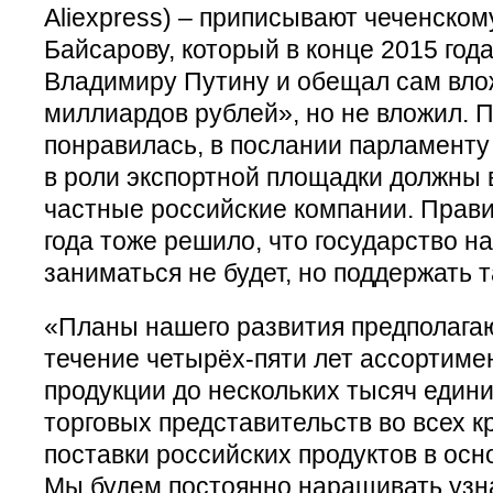
Aliexpress) – приписывают чеченско
Байсарову, который в конце 2015 год
Владимиру Путину и обещал сам влож
миллиардов рублей», но не вложил. 
понравилась, в послании парламенту 
в роли экспортной площадки должны
частные российские компании. Прави
года тоже решило, что государство н
заниматься не будет, но поддержать 
«Планы нашего развития предполагаю
течение четырёх-пяти лет ассортиме
продукции до нескольких тысяч едини
торговых представительств во всех к
поставки российских продуктов в осн
Мы будем постоянно наращивать узн