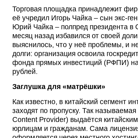
Торговая площадка принадлежит фир
её учредил Игорь Чайка – сын экс-ге
Юрий Чайка – полпред президента в
месяц назад избавился от своей доли
выяснилось, что у неё проблемы, и н
долги: организация освоила госкреди
фонда прямых инвестиций (РФПИ) на
рублей.
Заглушка для «матрёшки»
Как известно, в китайский сегмент и
заходят по пропуску. Так называемая 
Content Provider) выдаётся китайски
юрлицам и гражданам. Сама лицензи
оформляется через местного хостинг