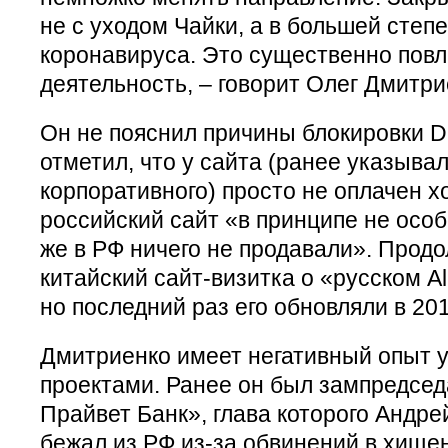
не с уходом Чайки, а в большей степ
коронавируса. Это существенно повл
деятельность, – говорит Олег Дмитри
Он не пояснил причины блокировки D
отметил, что у сайта (ранее указывал
корпоративного) просто не оплачен хо
российский сайт «в принципе не особ
же в РФ ничего не продавали». Прод
китайский сайт-визитка о «русском Al
но последний раз его обновляли в 201
Дмитриенко имеет негативный опыт у
проектами. Ранее он был зампредсе
Прайвет Банк», глава которого Андре
бежал из РФ из-за обвинений в хище