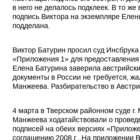
в него не делалось подклеек. В то же
подпись Виктора на экземпляре Еле
подделана.
Виктор Батурин просил суд Инсбрука
«Приложения 1» для предоставления 
Елена Батурина заверила австрийский
документы в России не требуется, ж
Манжеева. Разбирательство в Австри
4 марта в Тверском районном суде г.
Манжеева ходатайствовали о провед
подписей на обеих версиях «Приложе
соглашению 2008 г. „На приложении 