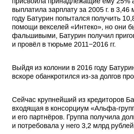
присвоила принадлежащие ему 25% а
выплатила зарплату за 2005 г. в 3,46
году Батурин попытался получить 10,
помощи векселей «Интеко», но они 
фальшивыми, Батурин получил приго
и провёл в тюрьме 2011−2016 гг.
Выйдя из колонии в 2016 году Батури
вскоре обанкротился из-за долгов пр
Сейчас крупнейший из кредиторов Ба
входящая в консорциум «Альфа-гру
и его партнёров. Группа получила дол
и потребовала у него 3,2 млрд рублей