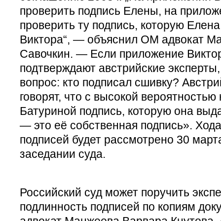
проверить подпись Елены, на прило
проверить ту подпись, которую Елена
Виктора“, — объяснил ОМ адвокат М
Савочкин. — Если приложение Виктор
подтверждают австрийские эксперты,
вопрос: кто подписал сшивку? Австри
говорят, что с высокой вероятностью
Батуриной подпись, которую она выда
— это её собственная подпись». Хода
подписей будет рассмотрено 30 март
заседании суда.
Российский суд может поручить эксп
подлинность подписей по копиям доку
адвокат Манжеева Варвара Кнутова. 