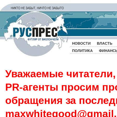
НОВОСТИ
ВЛАСТЬ
ПОЛИТИКА
ФИНАНС
Уважаемые читатели,
PR-агенты просим пр
обращения за последн
maxwhitegood@gmail