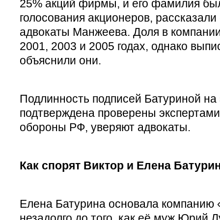
25% акций фирмы, и его фамилия был
голосования акционеров, рассказал
адвокаты Манжеева. Доля в компании
2001, 2003 и 2005 годах, однако выпис
объяснили они.
Подлинность подписей Батуриной на 
подтверждена проверены экспертам
обороны РФ, уверяют адвокаты.
Как спорят Виктор и Елена Батури
Елена Батурина основала компанию «
незадолго до того, как её муж Юрий 