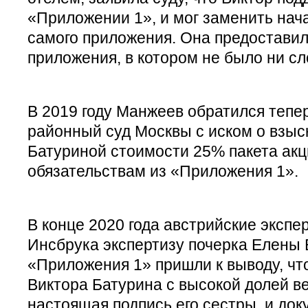
«Приложении 1», и мог заменить нач
самого приложения. Она предоставил
приложения, в котором не было ни сл
В 2019 году Манжеев обратился тепер
районный суд Москвы с иском о взыс
Батуриной стоимости 25% пакета акц
обязательствам из «Приложения 1».
В конце 2020 года австрийские экспе
Инсбрука экспертизу почерка Елены 
«Приложения 1» пришли к выводу, чт
Виктора Батурина с высокой долей в
настоящая подпись его сестры, и до