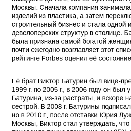
Москвы. Сначала компания занимала
изделий из пластика, а затем перекл
строительный бизнес и стала одной 
девелоперских структур в столице. Ба
была признана самой богатой женщин
почти ежегодно возглавляет этот спис
рейтинге Forbes оценил её состояние 
Её брат Виктор Батурин был вице-пр
1999 г. по 2005 г., в 2006 году он был
Батурина, из-за растраты, и вскоре н
сестрой. В 2008 г. Батурины подписа
но в 2010 г., после отставки Юрия Лу
Москвы, Виктор стал утверждать, что