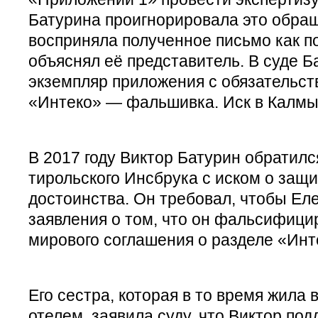
Батурина проигнорировала это обра
восприняла полученное письмо как п
объяснял её представитель. В суде Б
экземпляр приложения с обязательст
«Интеко» — фальшивка. Иск в Калмы
В 2017 году Виктор Батурин обратилс
тирольского Инсбрука с иском о защи
достоинства. Он требовал, чтобы Ел
заявления о том, что он фальсифиц
мирового соглашения о разделе «Инт
Его сестра, которая в то время жила 
отелем, заявила суду, что Виктор под