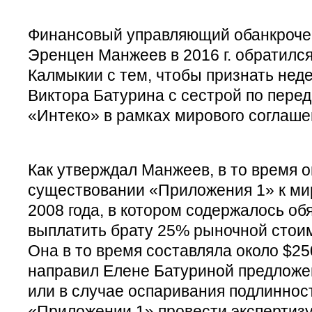
Финансовый управляющий обанкроче
Эренцен Манжеев в 2016 г. обратилс
Калмыкии с тем, чтобы признать нед
Виктора Батурина с сестрой по пере
«Интеко» в рамках мирового соглаше
Как утверждал Манжеев, в то время о
существовании «Приложения 1» к м
2008 года, в котором содержалось об
выплатить брату 25% рыночной стоим
Она в то время составляла около $2
направил Елене Батуриной предложе
или в случае оспаривания подлиннос
«Приложении 1» провести экспертизу