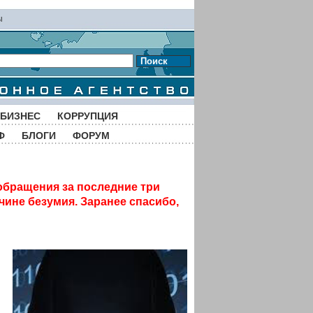
ы
Поиск
БИЗНЕС
КОРРУПЦИЯ
Ф
БЛОГИ
ФОРУМ
обращения за последние три
чине безумия. Заранее спасибо,