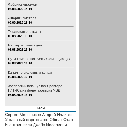
Фабрика миражей
07.08.2026 14:10
«Шарик» улетает
06.08.2026 19:10
Титановая растрата
06.08.2026 19:10
Мастер атомных дел
06.08.2026 15:10
Путин сменил ключевых командующих
05.08.2026 16:10
Канал по уголовным делам
05.08.2026 16:10
Заславский покинул пост ректора
ГИТИСа на фоне проверки МВД
05.08.2026 15:10
Теги
Сергее Меньшиков
Андрей Наливко
Уголовный жаргон
арго
Общак
Отар
Квантришвили
Джаба Иоселиани