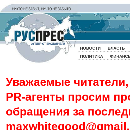
НОВОСТИ
ВЛАСТЬ
ПОЛИТИКА
ФИНАНС
Уважаемые читатели,
PR-агенты просим пр
обращения за последн
maxwhitegood@gmail