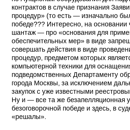
контрактов в случае признания Заяв
процедур» (то есть — изначально бы
победе??? Интересно, на основании ч
шантаж — про «основания для прим
обеспечительных мер» в виде запре
совершать действия в виде проведен
процедур, предметом которых являет
компьютерной техники для оснащения
подведомственных Департаменту обр
города Москвы, за исключением дал
закупок с уже известными реестровы
Ну и — все та же безапелляционная 
безоговорочной победе и здесь, в суд
«решалы».