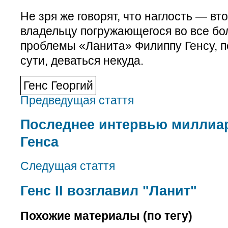
Не зря же говорят, что наглость — вт
владельцу погружающегося во все бо
проблемы «Ланита» Филиппу Генсу, п
сути, деваться некуда.
Генс Георгий
Предведущая стаття
Последнее интервью миллиар
Генса
Следущая стаття
Генс II возглавил "Ланит"
Похожие материалы (по тегу)