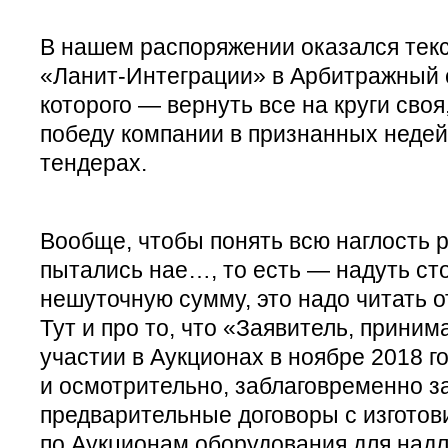
В нашем распоряжении оказался текс
«Ланит-Интеграции» в Арбитражный с
которого — вернуть все на круги сво
победу компании в признанных неде
тендерах.
Вообще, чтобы понять всю наглость р
пытались нае…, то есть — надуть ст
нешуточную сумму, это надо читать от
Тут и про то, что «Заявитель, прини
участии в Аукционах в ноябре 2018 го
и осмотрительно, заблаговременно з
предварительные договоры с изготов
по Аукционам оборудования для над