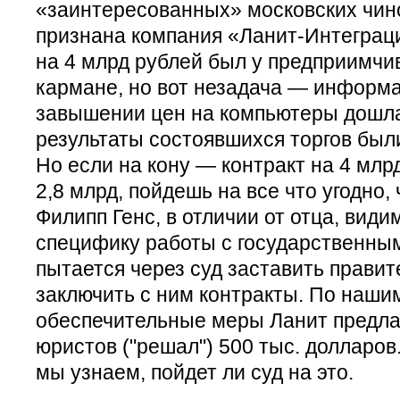
«заинтересованных» московских чин
признана компания «Ланит-Интеграци
на 4 млрд рублей был у предприимчи
кармане, но вот незадача — информа
завышении цен на компьютеры дошла 
результаты состоявшихся торгов был
Но если на кону — контракт на 4 млр
2,8 млрд, пойдешь на все что угодно, 
Филипп Генс, в отличии от отца, види
специфику работы с государственны
пытается через суд заставить прави
заключить с ним контракты. По наши
обеспечительные меры Ланит предлаг
юристов ("решал") 500 тыс. долларо
мы узнаем, пойдет ли суд на это.