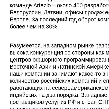
команде Artezio – около 400 разработ
Белоруссии, Латвии, офисы продаж е
Европе. За последний год оборот ко
более чем на 30%.
Разумеется, на западном рынке разр
высока конкуренция со стороны как м
центров офшорного программирования
Восточной Азии и Латинской Америке.
наши компании занимают какое-то зна
количество российских компаний и с
работающих на североамериканском 
индийских на два порядка. Западные
поставщиков услуг из РФ и стран СНГ
высокая квалификация программисто