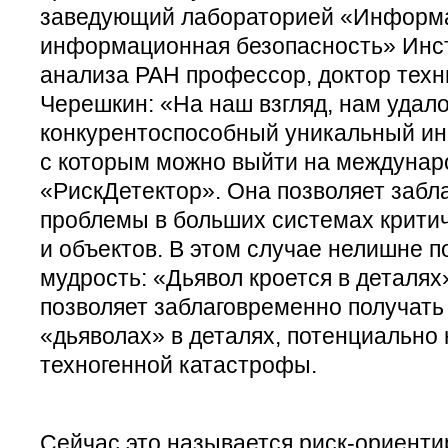
заведующий лабораторией «Информа
информационная безопасность» Инст
анализа РАН профессор, доктор техн
Черешкин: «На наш взгляд, нам удало
конкурентоспособный уникальный ин
с которым можно выйти на междунар
«РискДетектор». Она позволяет забл
проблемы в больших системах крити
и объектов. В этом случае нелишне 
мудрость: «Дьявол кроется в деталях
позволяет заблаговременно получать
«дьяволах» в деталях, потенциально
техногенной катастрофы.
Сейчас это называется риск-ориент