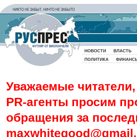
НОВОСТИ
ВЛАСТЬ
ПОЛИТИКА
ФИНАНС
Уважаемые читатели,
PR-агенты просим пр
обращения за последн
maxwhitegood@gmail