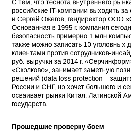
С тем, что теснота внутреннего рынк
российские IT-компании выходить за 
и Сергей Ожегов, гендиректор ООО 
Основанная в 1995 г. компания сегод
безопасность примерно 1 млн компью
также можно записать 10 уголовных 
клиентами против сотрудников-инсай
руб. выручки за 2014 г. «Серчинформ
«Сколково», занимает заметную пози
решений (data loss protection – защит
России и СНГ, но хочет большего и с
осваивает рынки Китая, Латинской А
государств.
Прошедшие проверку боем