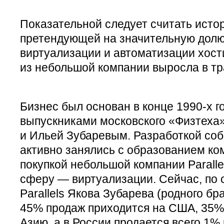
Показательной следует считать истори
претендующей на значительную долю
виртуализации и автоматизации хости
из небольшой компании выросла в т
Бизнес был основан в конце 1990-х г
выпускниками московского «Физтеха
и Ильей Зубаревым. Разработкой соб
активно занялись с образованием ком
покупкой небольшой компании Paralle
сферу — виртуализации. Сейчас, по 
Parallels Якова Зубарева (родного бр
45% продаж приходится на США, 35% 
Азию, а в России продается всего 1%