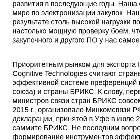
развития в последующие годы. Наша 
мире по электронизации закупок. Наш
результате столь высокой нагрузки п
настолько мощную проверку боем, чт
закупочного и другого ПО у нас само
Приоритетным рынком для экспорта IT
Cognitive Technologies считают стра
эффективной системе преференций 
союза) и страны БРИКС. К слову, пер
министров связи стран БРИКС совсем
2015 г., организовало Минкомсвязи 
декларации, принятой в Уфе в июле 2
саммите БРИКС. Не последним вопро
формирование инструментов эффекти