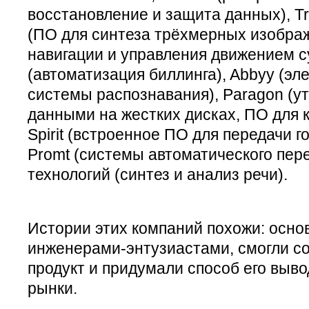
восстановление и защита данных), Tr
(ПО для синтеза трёхмерных изобра
навигации и управления движением 
(автоматизация биллинга), Abbyy (эл
системы распознавания), Paragon (у
данными на жестких дисках, ПО для 
Spirit (встроенное ПО для передачи г
Promt (системы автоматического пер
технологий (синтез и анализ речи).
Истории этих компаний похожи: осно
инженерами-энтузиастами, смогли с
продукт и придумали способ его выв
рынки.