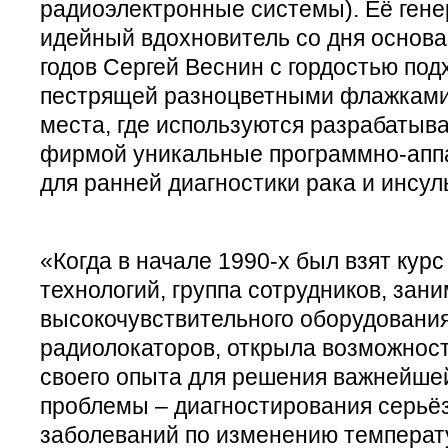
радиоэлектронные системы). Её гене
идейный вдохновитель со дня основа
годов Сергей Веснин с гордостью подх
пестрящей разноцветными флажкам
места, где используются разрабаты
фирмой уникальные программно-апп
для ранней диагностики рака и инсул
«Когда в начале 1990-х был взят кур
технологий, группа сотрудников, зан
высокочувствительного оборудования
радиолокаторов, открыла возможнос
своего опыта для решения важнейше
проблемы – диагностирования серь
заболеваний по изменению температу