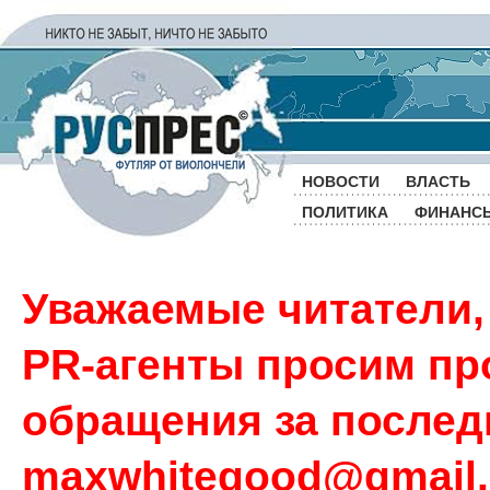
НОВОСТИ
ВЛАСТЬ
ПОЛИТИКА
ФИНАНС
Уважаемые читатели,
PR-агенты просим пр
обращения за последн
maxwhitegood@gmail