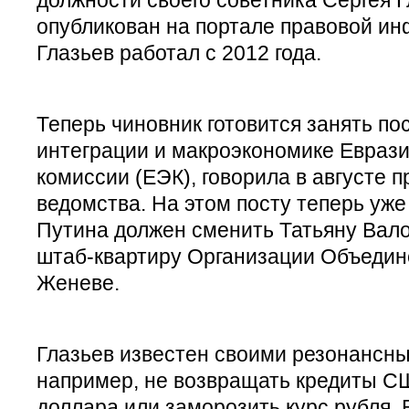
опубликован на портале правовой и
Глазьев работал с 2012 года.
Теперь чиновник готовится занять по
интеграции и макроэкономике Евраз
комиссии (ЕЭК), говорила в августе 
ведомства. На этом посту теперь уж
Путина должен сменить Татьяну Вало
штаб-квартиру Организации Объедин
Женеве.
Глазьев известен своими резонансн
например, не возвращать кредиты СШ
доллара или заморозить курс рубля. 