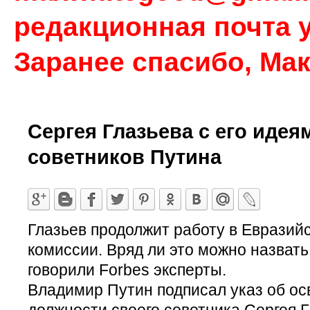
редакционная почта у
Заранее спасибо, Ма
Сергея Глазьева с его идея
советников Путина
Глазьев продолжит работу в Евразий
комиссии. Вряд ли это можно назват
говорили Forbes эксперты.
Владимир Путин подписал указ об ос
должности своего советника Сергея 