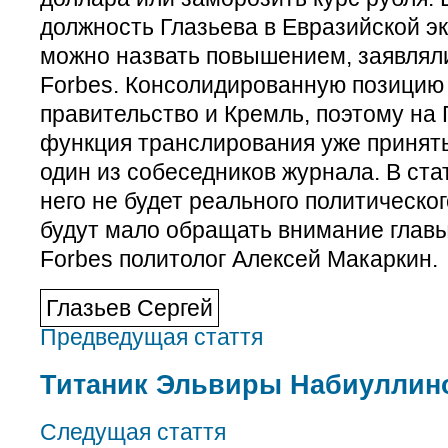
должность Глазьева в Евразийской э
можно назвать повышением, заявляли
Forbes. Консолидированную позицию
правительство и Кремль, поэтому на 
функция транслирования уже принят
один из собеседников журнала. В ста
него не будет реального политическог
будут мало обращать внимание главы
Forbes политолог Алексей Макаркин.
Глазьев Сергей
Предведущая стаття
Титаник Эльвиры Набиуллин
Следущая стаття