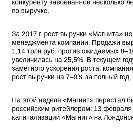
конкуренту завоеванное несколько л
по выручке.
За 2017 г. рост выручки «Магнита» не
менеджмента компании. Продажи выр
1,14 трлн руб. против ожидаемых 8–
увеличилась на 25,5%. В текущем год
заметного ускорения роста: компани
рост выручки на 7–9% за полный год.
На этой неделе «Магнит» перестал б
российским ритейлером: 13 февраля 
капитализации «Магнит» на Лондонск