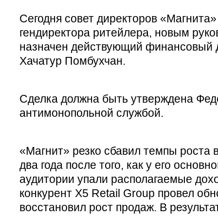
Сегодня совет директоров «Магнита»
гендиректора ритейлера, новым руко
назначен действующий финансовый 
Хачатур Помбухчан.
Сделка должна быть утверждена Фе
антимонопольной службой.
«Магнит» резко сбавил темпы роста 
два года после того, как у его основн
аудитории упали располагаемые дохо
конкурент X5 Retail Group провел об
восстановил рост продаж. В результа