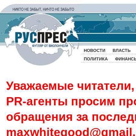
НОВОСТИ
ВЛАСТЬ
ПОЛИТИКА
ФИНАНС
Уважаемые читатели,
PR-агенты просим пр
обращения за последн
maxwhitegood@gmail