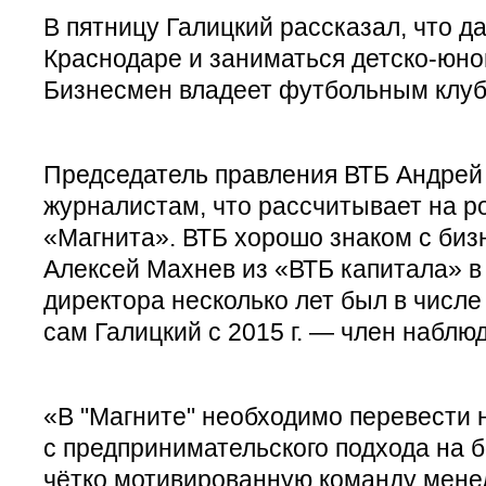
В пятницу Галицкий рассказал, что д
Краснодаре и заниматься детско-юн
Бизнесмен владеет футбольным клуб
Председатель правления ВТБ Андрей
журналистам, что рассчитывает на р
«Магнита». ВТБ хорошо знаком с биз
Алексей Махнев из «ВТБ капитала» в
директора несколько лет был в числе
сам Галицкий с 2015 г. — член наблю
«В "Магните" необходимо перевести
с предпринимательского подхода на 
чётко мотивированную команду мене