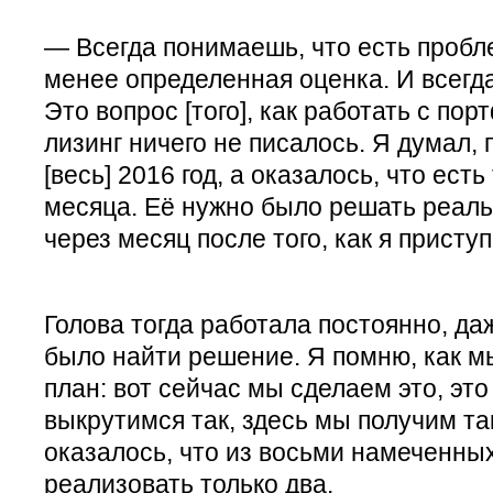
— Всегда понимаешь, что есть пробле
менее определенная оценка. И всегд
Это вопрос [того], как работать с по
лизинг ничего не писалось. Я думал,
[весь] 2016 год, а оказалось, что ест
месяца. Её нужно было решать реально
через месяц после того, как я присту
Голова тогда работала постоянно, да
было найти решение. Я помню, как м
план: вот сейчас мы сделаем это, это 
выкрутимся так, здесь мы получим та
оказалось, что из восьми намеченны
реализовать только два.