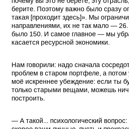
почему вы это не берете, эту отрасль
берите. Поэтому важно было сразу о
такая [проходит здесь]». Мы ограни
направлениями, их не так мало — 26.
было 150. И самое главное — мы убра
касается ресурсной экономики.
Нам говорили: надо сначала сосредо
проблем в старом портфеле, а потом 
моё искреннее убеждение: если ты б
только старыми вещами, можешь ниче
построить.
— А такой... психологический вопрос:
скорее ваши личные, пусть и прекрас