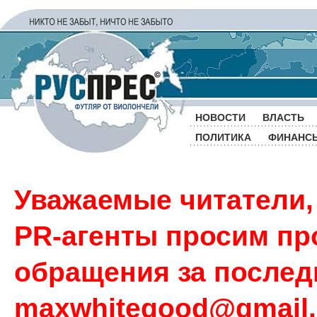
НОВОСТИ
ВЛАСТЬ
ПОЛИТИКА
ФИНАНС
Уважаемые читатели,
PR-агенты просим пр
обращения за последн
maxwhitegood@gmail