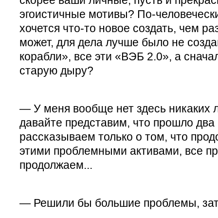
эгоистичные мотивы? По-человечески
хочется что-то новое создать, чем ра
может, для дела лучше было не созд
корабли», все эти «ВЭБ 2.0», а снача
старую дыру?
— У меня вообще нет здесь никаких 
давайте представим, что прошло два 
рассказываем только о том, что про
этими проблемными активами, все п
продолжаем...
— Решили бы большие проблемы, зат