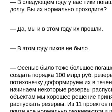
— В следующем году у вас пики пога
долгу. Вы их нормально проходите?
— Да, мы и в этом году их прошли.
— В этом году пиков не было.
— Осенью было тоже большое погаше
создать порядка 100 млрд руб. резер
потихонечку доформируем их в течен
начинаем некоторые резервы распус
объектам мы хорошее решение приня
распускать резервы. Из 11 проектов 
почти все нормально развиваются и 