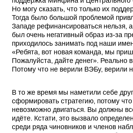
поддержка Минфина и Центрального б
Но могу сказать, что только их подде
Тогда было большой проблемой привл
Западе рефинансироваться нельзя, а 
был очень негативный образ из-за пр
приходилось занимать под наши имен
«Ребята, вот новая команда, мы при
Пожалуйста, дайте денег». Реально во
Потому что не верили ВЭБу, верили 
В то же время мы наметили себе друг
сформировать стратегию, потому что 
невозможно двигаться. Вы должны вс
идёте. Кстати, это вызвало определ
среди ряда чиновников и членов набл