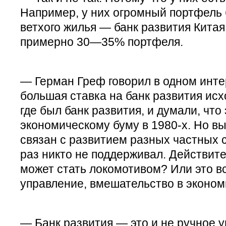
Например, у них огромный портфель
ветхого жилья — банк развития Кита
примерно 30—35% портфеля.
— Герман Греф говорил в одном инте
большая ставка на банк развития исх
где был банк развития, и думали, что 
экономическому буму в 1980-х. Но вы
связан с развитием разных частных с
раз никто не поддерживал. Действите
может стать локомотивом? Или это в
управление, вмешательство в эконом
— Банк развития — это и не ручное у