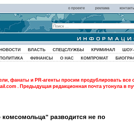
о проекте
реклама
контакт
НОВОСТИ
ВЛАСТЬ
СПЕЦСЛУЖБЫ
КРИМИНАЛ
ШОУ-
ПОЛИТИКА
ФИНАНСЫ
О НАС
КОМПРОМАТ
БИОГРА
ели, фанаты и PR-агенты просим продублировать все 
il.com
. Предыдущая редакционная почта утонула в пу
 комсомольца" разводится не по