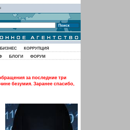
ы
Поиск
БИЗНЕС
КОРРУПЦИЯ
Ф
БЛОГИ
ФОРУМ
обращения за последние три
чине безумия. Заранее спасибо,