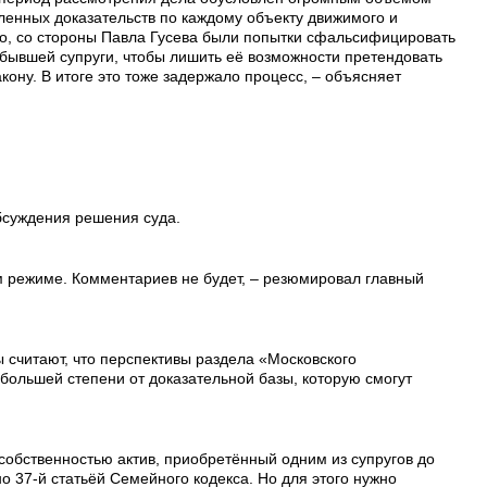
ленных доказательств по каждому объекту движимого и
о, со стороны Павла Гусева были попытки сфальсифицировать
 бывшей супруги, чтобы лишить её возможности претендовать
кону. В итоге это тоже задержало процесс, – объясняет
бсуждения решения суда.
м режиме. Комментариев не будет, – резюмировал главный
считают, что перспективы раздела «Московского
большей степени от доказательной базы, которую смогут
собственностью актив, приобретённый одним из супругов до
о 37-й статьёй Семейного кодекса. Но для этого нужно