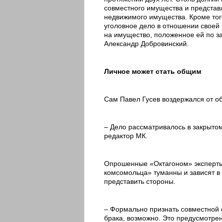
совместного имущества и представ
недвижимого имущества. Кроме тог
уголовное дело в отношении своей
на имущество, положенное ей по за
Александр Добровинский.
Личное может стать общим
Сам Павел Гусев воздержался от о
– Дело рассматривалось в закрыто
редактор МК.
Опрошенные «Октагоном» эксперты 
комсомольца» туманны и зависят в 
представить стороны.
– Формально признать совместной 
брака, возможно. Это предусмотрен