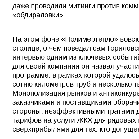
даже проводили митинги против ком
«обдираловки».
На этом фоне «Полимертепло» вовсю
столице, о чём поведал сам Гориловс
интервью одним из ключевых событий
для своей компании он назвал участи
программе, в рамках которой удалось
сотню километров труб и несколько т
Монополизация рынков и антиконкур
заказчиками и поставщиками оборачи
стороны, неэффективными тратами д
тарифов на услуги ЖКХ для рядовых г
сверхприбылями для тех, кто допуще