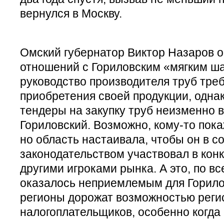
вернулся в Москву.
Омский губернатор Виктор Назаров 
отношений с Гориловским «мягким ш
руководство производителя труб тре
приобретения своей продукции, однак
тендеры на закупку труб неизменно 
Гориловский. Возможно, кому-то пок
но область настаивала, чтобы он в с
законодательством участвовал в кон
другими игроками рынка. А это, по в
оказалось неприемлемым для Горилов
регионы дорожат возможностью реги
налогоплательщиков, особенно когда 