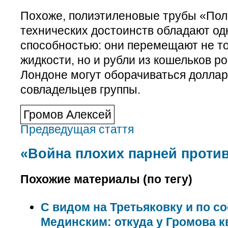
Похоже, полиэтиленовые трубы «По
технических достоинств обладают од
способностью: они перемещают не то
жидкости, но и рубли из кошельков ро
Лондоне могут оборачиваться долла
совладельцев группы.
Громов Алексей
Предведущая стаття
«Война плохих парней проти
Похожие материалы (по тегу)
С видом на Третьяковку и по со
Мединским: откуда у Громова к