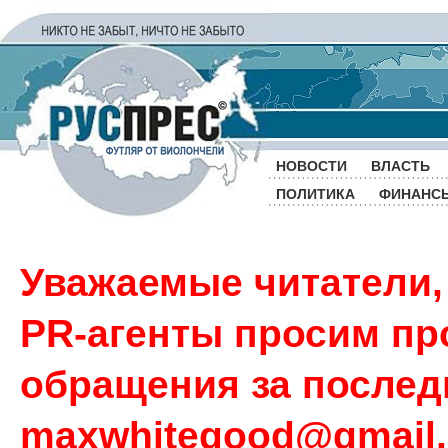
НОВОСТИ
ВЛАСТЬ
ПОЛИТИКА
ФИНАНС
Уважаемые читатели,
PR-агенты просим пр
обращения за последн
maxwhitegood@gmail