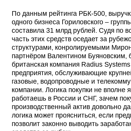
По данным рейтинга РБК-500, выручка
одного бизнеса Гориловского – групп
составила 31 млрд рублей. Судя по в
часть этих средств оседает за рубежо
структурами, конролируемыми Мирон
партнёром Валентином Буяновским, 
британская компания Radius Systems
предприятия, обслуживающие крупне
газовые, водопроводные и телекомм
компании. Логика покупки не вполне я
работаешь в России и СНГ, зачем пок
производственный актив довольно да
логика может проясниться, если пред
позволит законно выводить заработа