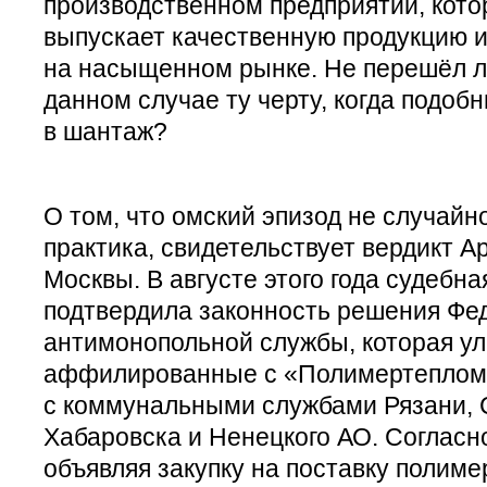
производственном предприятии, кото
выпускает качественную продукцию и
на насыщенном рынке. Не перешёл л
данном случае ту черту, когда подоб
в шантаж?
О том, что омский эпизод не случайн
практика, свидетельствует вердикт А
Москвы. В августе этого года судебн
подтвердила законность решения Фе
антимонопольной службы, которая у
аффилированные с «Полимертеплом»
с коммунальными службами Рязани, 
Хабаровска и Ненецкого АО. Согласно
объявляя закупку на поставку полиме