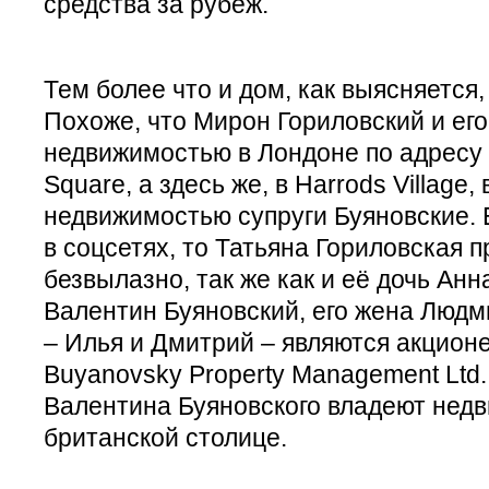
средства за рубеж.
Тем более что и дом, как выясняется,
Похоже, что Мирон Гориловский и ег
недвижимостью в Лондоне по адресу 
Square, а здесь же, в Harrods Village
недвижимостью супруги Буяновские. 
в соцсетях, то Татьяна Гориловская 
безвылазно, так же как и её дочь Анн
Валентин Буяновский, его жена Людм
– Илья и Дмитрий – являются акцион
Buyanovsky Property Management Ltd.
Валентина Буяновского владеют нед
британской столице.