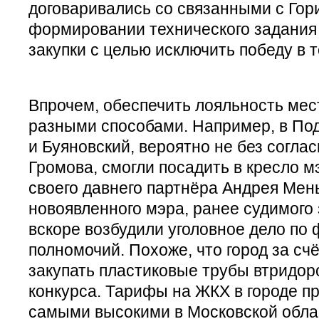
договаривались со связанными с Гор
формировании технического задания
закупки с целью исключить победу в т
Впрочем, обеспечить лояльность мес
разными способами. Например, в По
и Буяновский, вероятно не без соглас
Громова, смогли посадить в кресло м
своего давнего партнёра Андрея Мен
новоявленного мэра, ранее судимого 
вскоре возбудили уголовное дело по
полномочий. Похоже, что город за сч
закупать пластиковые трубы втридоро
конкурса. Тарифы на ЖКХ в городе п
самыми высокими в Московской обла