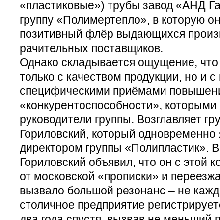
«пластиковые») трубы завод «АНД Га
группу «Полимертепло», в которую он
позитивный флёр выдающихся произ
рачительных поставщиков.
Однако складывается ощущение, что 
только с качеством продукции, но и с
специфическими приёмами повышен
«конкурентоспособности», которыми
руководители группы. Возглавляет гр
Гориловский, который одновременно
директором группы «Полипластик». В
Гориловский объявил, что он с этой 
от московской «прописки» и переезжа
вызвало большой резонанс – не кажд
столичное предприятие регистрирует
два года спустя, вызвав не меньший 