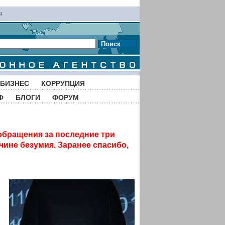
ы
Поиск
БИЗНЕС
КОРРУПЦИЯ
Ф
БЛОГИ
ФОРУМ
обращения за последние три
чине безумия. Заранее спасибо,