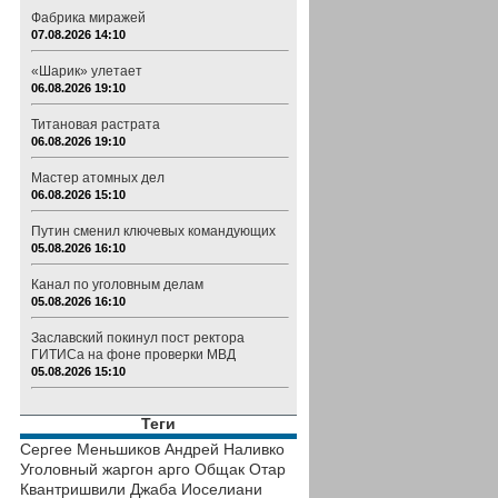
Фабрика миражей
07.08.2026 14:10
«Шарик» улетает
06.08.2026 19:10
Титановая растрата
06.08.2026 19:10
Мастер атомных дел
06.08.2026 15:10
Путин сменил ключевых командующих
05.08.2026 16:10
Канал по уголовным делам
05.08.2026 16:10
Заславский покинул пост ректора
ГИТИСа на фоне проверки МВД
05.08.2026 15:10
Теги
Сергее Меньшиков
Андрей Наливко
Уголовный жаргон
арго
Общак
Отар
Квантришвили
Джаба Иоселиани