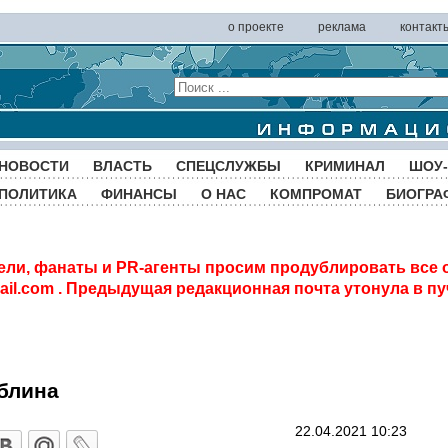
о проекте
реклама
контакт
НОВОСТИ
ВЛАСТЬ
СПЕЦСЛУЖБЫ
КРИМИНАЛ
ШОУ-
ПОЛИТИКА
ФИНАНСЫ
О НАС
КОМПРОМАТ
БИОГРА
ели, фанаты и PR-агенты просим продублировать все 
il.com
. Предыдущая редакционная почта утонула в пу
аблина
22.04.2021 10:23