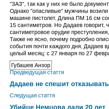
"ЗАЗ", так как у них не было докумен
Однако "опасливые" мужчины возили 
машине пистолет. Длина ПМ 16 см со
15 сантиметров. Но Дадаев говорит, ч
сантиметровое орудие преступления, 
Также не ясно, почему подробно опис
события почти каждого дня, Дадаев в
целый месяц: с 27 января по 27 февр
Губашев Анзор
Предведущая стаття
Дадаев не спешит отказывать
Следущая стаття
Убийце Немцова дали 20 лет