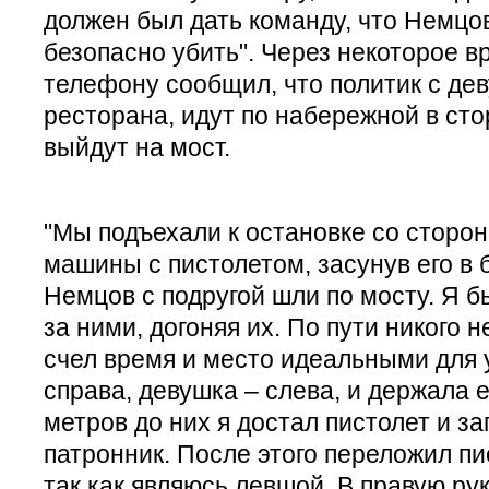
должен был дать команду, что Немцо
безопасно убить". Через некоторое 
телефону сообщил, что политик с де
ресторана, идут по набережной в сто
выйдут на мост.
"Мы подъехали к остановке со сторо
машины с пистолетом, засунув его в б
Немцов с подругой шли по мосту. Я 
за ними, догоняя их. По пути никого н
счел время и место идеальными для 
справа, девушка – слева, и держала ег
метров до них я достал пистолет и за
патронник. После этого переложил пис
так как являюсь левшой. В правую ру