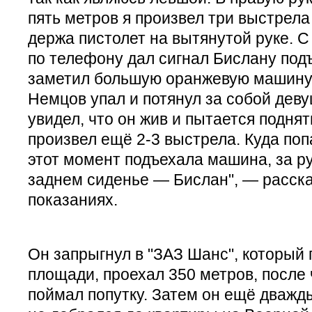
пять метров я произвел три выстрела
держа пистолет на вытянутой руке. 
по телефону дал сигнал Бислану под
заметил большую оранжевую машину
Немцов упал и потянул за собой деву
увидел, что он жив и пытается поднят
произвел ещё 2-3 выстрела. Куда попа
этот момент подъехала машина, за ру
заднем сиденье — Бислан", — расска
показаниях.
Он запрыгнул в "ЗАЗ Шанс", который 
площади, проехал 350 метров, после 
поймал попутку. Затем он ещё дважды