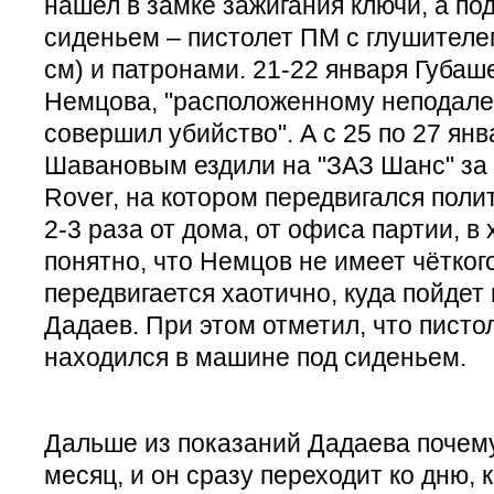
нашел в замке зажигания ключи, а п
сиденьем – пистолет ПМ с глушителе
см) и патронами. 21-22 января Губаш
Немцова, "расположенному неподалеку
совершил убийство". А с 25 по 27 ян
Шавановым ездили на "ЗАЗ Шанс" за
Rover, на котором передвигался поли
2-3 раза от дома, от офиса партии, в
понятно, что Немцов не имеет чётког
передвигается хаотично, куда пойдет
Дадаев. При этом отметил, что писто
находился в машине под сиденьем.
Дальше из показаний Дадаева почему
месяц, и он сразу переходит ко дню,