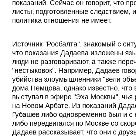
показаний. Сейчас он говорит, что п
листы, подготовленные следствием, 
политика отношения не имеет.
Источник "Росбалта", знакомый с сит
что показания Дадаева изложены яз
люди не разговаривают, а также пере
"нестыковок". Например, Дадаев говор
убийства злоумышленники "вели объек
дома Немцова, однако известно, что 
выступал в эфире "Эха Москвы", чья
на Новом Арбате. Из показаний Дадае
Губашев либо одновременно был и с 
либо передвигался по Москве со скор
Дадаев рассказывает, что они с друз