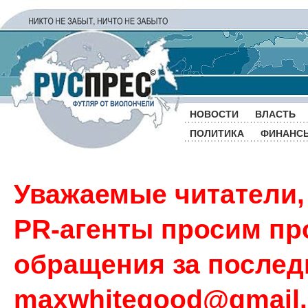
НОВОСТИ
ВЛАСТЬ
ПОЛИТИКА
ФИНАНС
Уважаемые читатели,
PR-агенты просим пр
обращения за последн
maxwhitegood@gmail