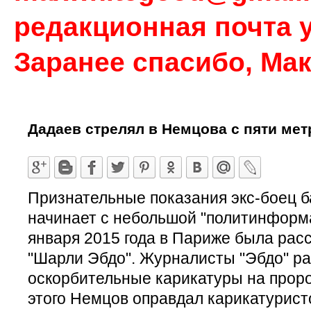
редакционная почта у
Заранее спасибо, Ма
Дадаев стрелял в Немцова с пяти мет
Признательные показания экс-боец б
начинает с небольшой "политинформа
января 2015 года в Париже была рас
"Шарли Эбдо". Журналисты "Эбдо" р
оскорбительные карикатуры на прор
этого Немцов оправдал карикатурис