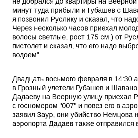
не добрался до квартиры на Веерной 
минут туда прибыли и Губашев с Шав
я позвонил Руслику и сказал, что над
Через несколько часов приехал молод
волосы светлые, рост 175 см.) от Рус
пистолет и сказал, что его надо выбр
водоем".
Двадцать восьмого февраля в 14:30 
в Грозный улетели Губашев и Шаванов
Дадаеву на Веерную улицу приехал Р
с госномером "007" и повез его в аэро
заявил Заур, они убийство Немцова 
аэропорта Дадаев также отправился 