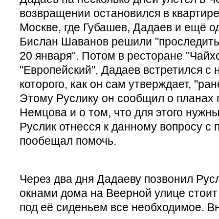
возвращении остановился в квартире
Москве, где Губашев, Дадаев и ещё о
Бислан Шаванов решили "проследить
20 января". Потом в ресторане "Чайхо
"Европейский", Дадаев встретился с 
которого, как он сам утверждает, "ран
Этому Руслику он сообщил о планах 
Немцова и о том, что для этого нужн
Руслик отнесся к данному вопросу с
пообещал помочь.
Через два дня Дадаеву позвонил Русл
окнами дома на Веерной улице стоит
под её сиденьем все необходимое. Вн