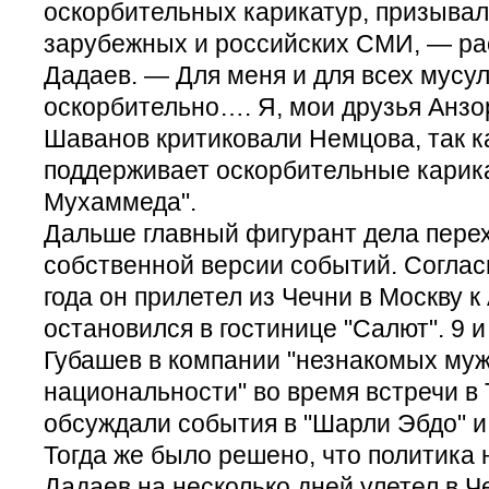
оскорбительных карикатур, призывал
зарубежных и российских СМИ, — ра
Дадаев. — Для меня и для всех мусу
оскорбительно…. Я, мои друзья Анзо
Шаванов критиковали Немцова, так к
поддерживает оскорбительные карик
Мухаммеда".
Дальше главный фигурант дела пере
собственной версии событий. Согласн
года он прилетел из Чечни в Москву к
остановился в гостинице "Салют". 9 и
Губашев в компании "незнакомых муж
национальности" во время встречи в
обсуждали события в "Шарли Эбдо" и
Тогда же было решено, что политика 
Дадаев на несколько дней улетел в Ч