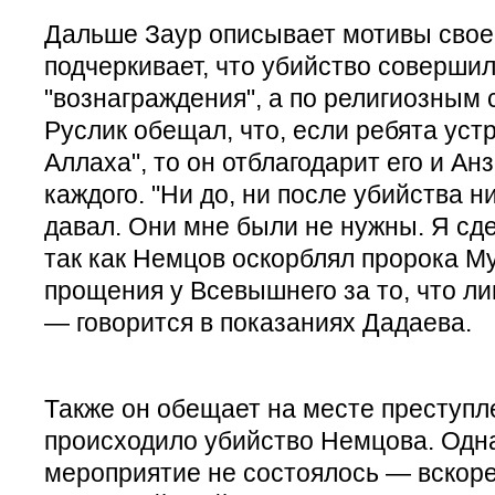
Дальше Заур описывает мотивы своег
подчеркивает, что убийство совершил
"вознаграждения", а по религиозным
Руслик обещал, что, если ребята уст
Аллаха", то он отблагодарит его и Ан
каждого. "Ни до, ни после убийства н
давал. Они мне были не нужны. Я сде
так как Немцов оскорблял пророка 
прощения у Всевышнего за то, что л
— говорится в показаниях Дадаева.
Также он обещает на месте преступле
происходило убийство Немцова. Одна
мероприятие не состоялось — вскоре