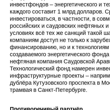
инвестфондов – энергетического и т
каждого составит 1 млрд долларов. С
инвестироваться, в частности, в сов
российских и саудовских нефтяных и
условиях всё тех же санкций такой ш
компаниям доступ не только к заруб
финансированию, но и к технологиям 
создаваемого энергетического фонда
нефтяная компания Саудовской Арави
Технологический фонд намерен инве
инфраструктурные проекты – наприме
дублёра Кутузовского проспекта в Мо
трамвая в Санкт-Петербурге.
Противоречивый партнёр