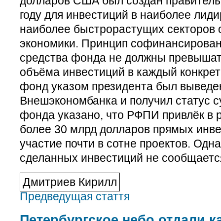
долларов США был создан правитель
году для инвестиций в наиболее ли
наиболее быстрорастущих секторов 
экономики. Принцип софинансирования
средства фонда не должны превышат
объёма инвестиций в каждый конкретн
фонд указом президента был выведен
Внешэкономбанка и получил статус с
фонда указано, что РФПИ привлёк в 
более 30 млрд долларов прямых инве
участие почти в сотне проектов. Одн
сделанных инвестиций не сообщаетс
Дмитриев Кирилл
Предведущая стаття
Петербургское небо отдали к