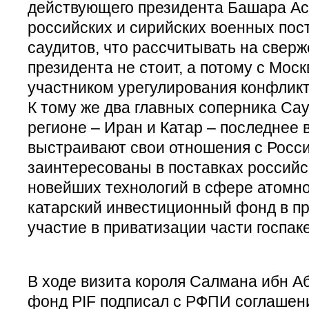
действующего президента Башара Аса
российских и сирийских военных пос
саудитов, что рассчитывать на сверж
президента не стоит, а потому с Моск
участником урегулирования конфликт
К тому же два главных соперника Са
регионе – Иран и Катар – последнее 
выстраивают свои отношения с Росс
заинтересованы в поставках российс
новейших технологий в сфере атомно
катарский инвестиционный фонд в п
участие в приватизации части госпак
В ходе визита короля Салмана ибн А
фонд PIF подписал с РФПИ соглашени