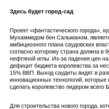
Здесь будет город-сад
Проект «фантастического города», к
Мухаммедом бен Сальманом, являет
амбициозного плана саудовских влас
согласно которому страна должна в 
нефтяной иглы. Из-за падения цен н
дефицит бюджета королевства за нес
15% ВВП. Выход саудиты видят в ра
инновационных технологий, которые 
сделать королевство лидером всего 
Для строительства нового города, ко