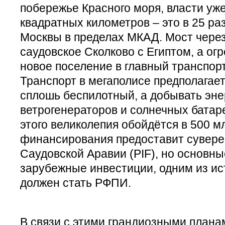
побережье Красного моря, власти уж
квадратных километров – это в 25 р
Москвы в пределах МКАД. Мост через
саудовское Сколково с Египтом, а ог
новое поселение в главный транспорт
Транспорт в мегаполисе предполагае
сплошь беспилотный, а добывать эне
ветрогенераторов и солнечных батар
этого великолепия обойдётся в 500 м
финансирования предоставит сувер
Саудовской Аравии (PIF), но основн
зарубежные инвестиции, одним из ис
должен стать РФПИ.
В связи с этими грандиозными плана