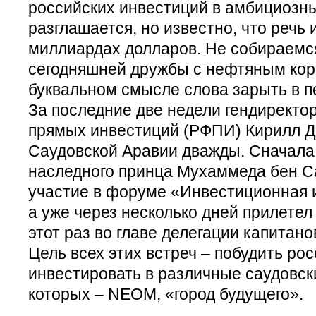
российских инвестиций в амбициозны
разглашается, но известно, что речь 
миллиардах долларов. Не собираемс
сегодняшней дружбы с нефтяным кор
буквальном смысле слова зарыть в п
За последние две недели гендиректо
прямых инвестиций (РФПИ) Кирилл Д
Саудовской Аравии дважды. Сначала
наследного принца Мухаммеда бен С
участие в форуме «Инвестиционная 
а уже через несколько дней прилетел
этот раз во главе делегации капитано
Цель всех этих встреч – побудить ро
инвестировать в различные саудовск
которых – NEOM, «город будущего».