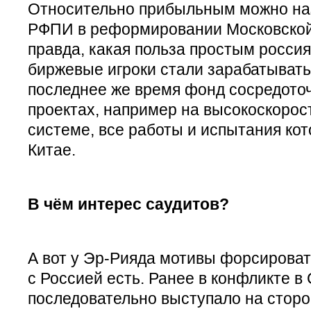
Относительно прибыльным можно на
РФПИ в реформировании Московской 
правда, какая польза простым россиян
биржевые игроки стали зарабатыват
последнее же время фонд сосредото
проектах, например на высокоскорос
системе, все работы и испытания кот
Китае.
В чём интерес саудитов?
А вот у Эр-Рияда мотивы форсирова
с Россией есть. Ранее в конфликте в
последовательно выступало на сторо