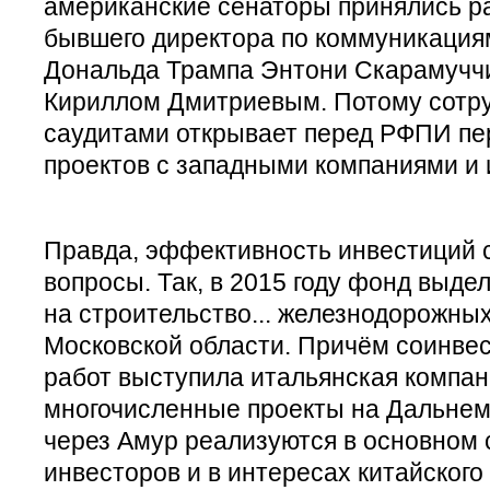
американские сенаторы принялись р
бывшего директора по коммуникация
Дональда Трампа Энтони Скарамучч
Кириллом Дмитриевым. Потому сотру
саудитами открывает перед РФПИ пе
проектов с западными компаниями и
Правда, эффективность инвестиций
вопросы. Так, в 2015 году фонд выд
на строительство... железнодорожных
Московской области. Причём соинве
работ выступила итальянская компания
многочисленные проекты на Дальнем
через Амур реализуются в основном 
инвесторов и в интересах китайского