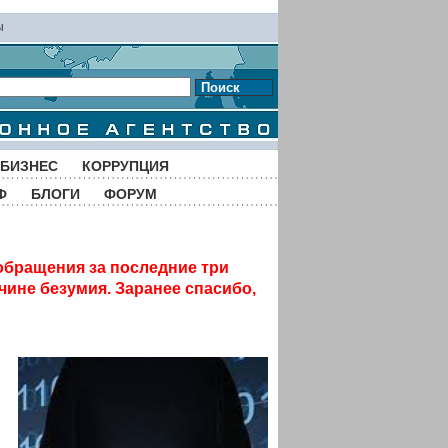
ы
Поиск
БИЗНЕС
КОРРУПЦИЯ
Ф
БЛОГИ
ФОРУМ
обращения за последние три
чине безумия. Заранее спасибо,