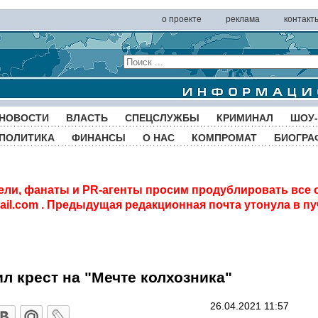
о проекте
реклама
контакт
НОВОСТИ
ВЛАСТЬ
СПЕЦСЛУЖБЫ
КРИМИНАЛ
ШОУ-
ПОЛИТИКА
ФИНАНСЫ
О НАС
КОМПРОМАТ
БИОГРА
ели, фанаты и PR-агенты просим продублировать все 
il.com
. Предыдущая редакционная почта утонула в пу
 крест на "Мечте колхозника"
26.04.2021 11:57