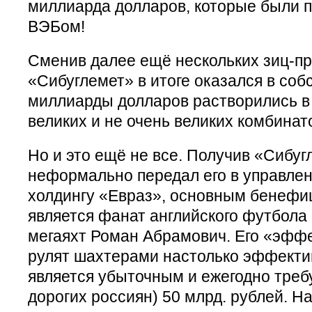
миллиарда долларов, которые были
ВЭБом!
Сменив далее ещё нескольких зиц-пр
«Сибуглемет» в итоге оказался в соб
миллиарды долларов растворились в
великих и не очень великих комбинат
Но и это ещё не все. Получив «Сибуг
неформально передал его в управле
холдингу «Евраз», основным бенефи
является фанат английского футбола
мегаяхт Роман Абрамович. Его «эф
рулят шахтерами настолько эффекти
является убыточным и ежегодно требу
дорогих россиян) 50 млрд. рублей. Н