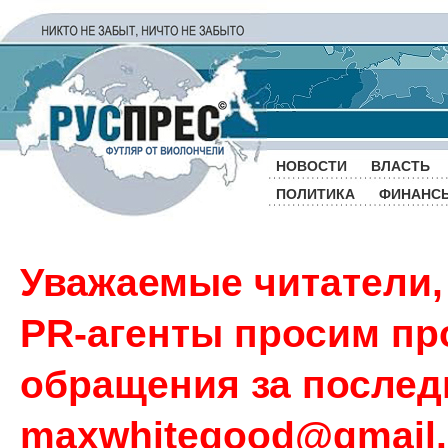
НОВОСТИ
ВЛАСТЬ
ПОЛИТИКА
ФИНАНС
Уважаемые читатели,
PR-агенты просим пр
обращения за последн
maxwhitegood@gmail