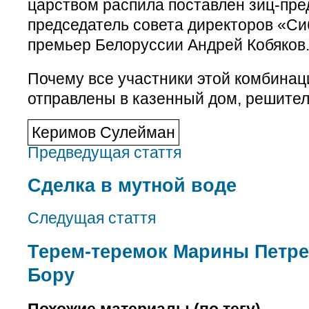
царством распила поставлен зиц-пре
председатель совета директоров «Сиб
премьер Белоруссии Андрей Кобяков
Почему все участники этой комбинаци
отправлены в казенный дом, решител
Керимов Сулейман
Предведущая стаття
Сделка в мутной воде
Следущая стаття
Терем-теремок Марины Петре
Бору