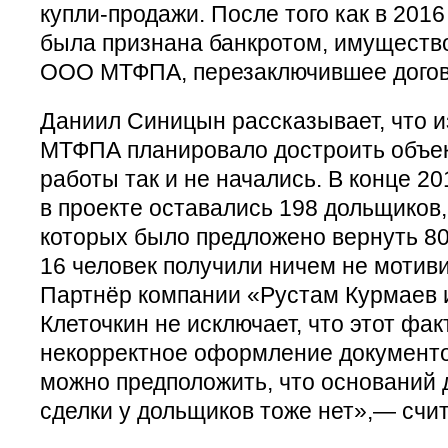
купли-продажи. После того как в 2016
была признана банкротом, имуществ
ООО МТФПА, перезаключившее догов
Даниил Синицын рассказывает, что 
МТФПА планировало достроить объект
работы так и не начались. В конце 201
в проекте оставались 198 дольщиков
которых было предложено вернуть 8
16 человек получили ничем не мотив
Партнёр компании «Рустам Курмаев 
Клеточкин не исключает, что этот фа
некорректное оформление документов
можно предположить, что оснований 
сделки у дольщиков тоже нет»,— счит