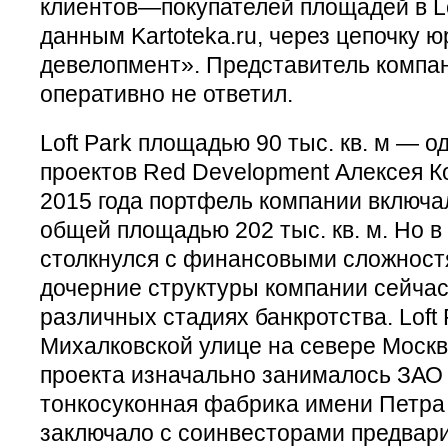
клиентов—покупателей площадей в Lo
данным Kartoteka.ru, через цепочку 
девелопмент». Представитель компан
оперативно не ответил.
Loft Park площадью 90 тыс. кв. м — 
проектов Red Development Алексея К
2015 года портфель компании включа
общей площадью 202 тыс. кв. м. Но в
столкнулся с финансовыми сложностя
дочерние структуры компании сейчас
различных стадиях банкротства. Loft 
Михалковской улице на севере Моск
проекта изначально занималось ЗАО
тонкосуконная фабрика имени Петра 
заключало с соинвесторами предвар