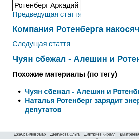
Ротенберг Аркадий
Предведущая стаття
Компания Ротенберга накося
Следущая стаття
Чуян сбежал - Алешин и Роте
Похожие материалы (по тегу)
Чуян сбежал - Алешин и Ротенб
Наталья Ротенберг зарядит эне
депутатов
Джабраилов Умар
Дергунова Ольга
Дмитриев Кирилл
Дмитриева