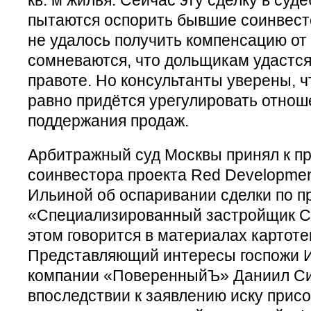
пытаются оспорить бывшие соинвест
не удалось получить компенсацию о
сомневаются, что дольщикам удастся
правоте. Но консультанты уверены, ч
равно придётся урегулировать отнош
поддержания продаж.
Арбитражный суд Москвы принял к пр
соинвестора проекта Red Development
Ильиной об оспаривании сделки по 
«Специализированный застройщик С
этом говорится в материалах картоте
Представляющий интересы госпожи 
компании «ПоверенныйЪ» Даниил Си
впоследствии к заявлению иску прис