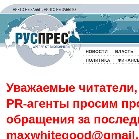
НОВОСТИ
ВЛАСТЬ
ПОЛИТИКА
ФИНАНС
Уважаемые читатели,
PR-агенты просим пр
обращения за последн
maxwhitegood@gmail