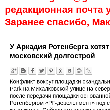
редакционная почта у
Заранее спасибо, Ма
У Аркадия Ротенберга хотят
московский долгострой
Конфликт вокруг площадки скандально
Park на Михалковской улице на север
после передачи площадки основанно
Ротенбергом «РГ-девелопмент» под с
кв. м жилья. Сейчас эту сделку в суд