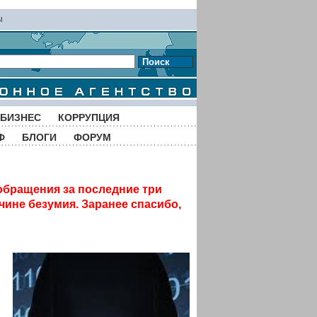
ы
Поиск
БИЗНЕС
КОРРУПЦИЯ
Ф
БЛОГИ
ФОРУМ
обращения за последние три
чине безумия. Заранее спасибо,