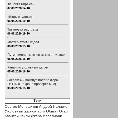
Фабрика миражей
07.08.2026 14:10
«Шарик» улетает
06.08.2026 19:10
Титановая растрата
06.08.2026 19:10
Мастер атомных дел
06.08.2026 15:10
Путин сменил ключевых командующих
05.08.2026 16:10
Канал по уголовным делам
05.08.2026 16:10
Заславский покинул пост ректора
ГИТИСа на фоне проверки МВД
05.08.2026 15:10
Теги
Сергее Меньшиков
Андрей Наливко
Уголовный жаргон
арго
Общак
Отар
Квантришвили
Джаба Иоселиани