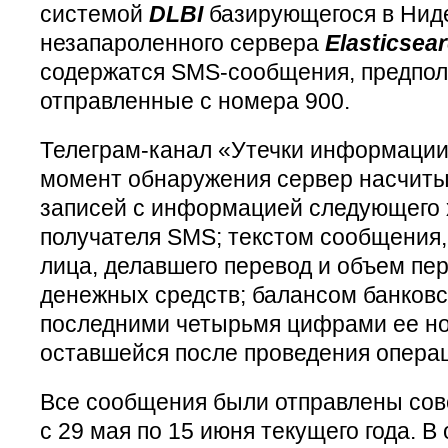
системой
DLBI
базирующегося в Нид
незапароленного сервера
Elasticsea
содержатся SMS-сообщения, предпо
отправленные с номера 900.
Телеграм-канал «Утечки информации»
момент обнаружения сервер насчиты
записей с информацией следующего 
получателя SMS; текстом сообщени
лица, делавшего перевод и объем пе
денежных средств; балансом банковс
последними четырьмя цифрами ее но
оставшейся после проведения опера
Все сообщения были отправлены совс
с 29 мая по 15 июня текущего года. В