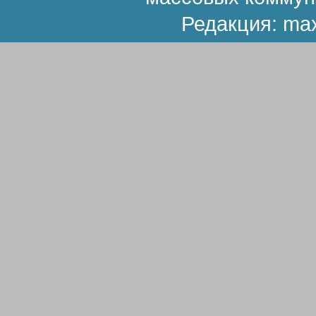
Редакция:
ma