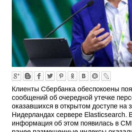
Клиенты Сбербанка обеспокоены поя
сообщений об очередной утечке пер
оказавшихся в открытом доступе на 
Нидерландах сервере Elasticsearch. В
информация об этом появилась в СМИ
ранее размещенные индексы оказали