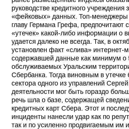
руководстве кредитного учреждения з
«фейковых» данных. Топ-менеджеры 
главу Германа Грефа, предпочитают 
«утечек» какой-либо информации о вк
удается далеко не всегда. Так, в октя
установлен факт «слива» интернет-
содержавшей данные как минимум о 5
обслуживаемых Уральским территор
Сбербанка. Тогда виновным в утечке
сектора одного из управлений Сергей
деятельности мог быть гораздо боль
речь шла о базе, содержащей сведен
кредитных карт Сбера. Этот и после
инциденты нанесли удар как по репу
так и по усиленно продвигаемым им 