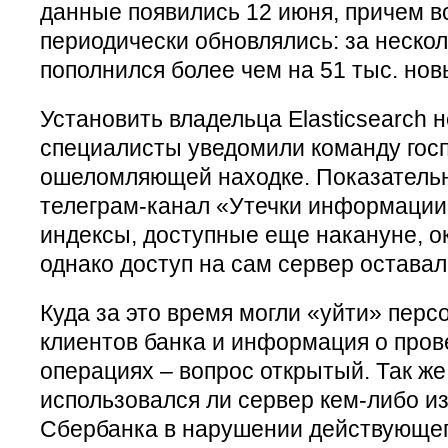
данные появились 12 июня, причем в
периодически обновлялись: за неско
пополнился более чем на 51 тыс. нов
Установить владельца Elasticsearch н
специалисты уведомили команду гос
ошеломляющей находке. Показательн
телеграм-канал «Утечки информации
индексы, доступные еще накануне, о
однако доступ на сам сервер оставал
Куда за это время могли «уйти» пер
клиентов банка и информация о про
операциях – вопрос открытый. Так же
использовался ли сервер кем-либо и
Сбербанка в нарушении действующег