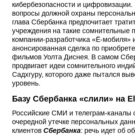
кибербезопасности и цифровизации. 
вопросы должной охраны персональн
глава Сбербанка предпочитает трати
учреждения на такие сомнительные п
компании-разработчика «Ё-мобиля» 
анонсированная сделка по приобрете
фильмов Уолта Диснея. В самом Сбе
продвигает идеи сомнительного инди
Садхгуру, которого даже пытался вы
уровень.
Базу Сбербанка «слили» на El
Российские СМИ и телеграм-каналы 
очередной утечке персональных дан
клиентов
Сбербанка
: речь идет об 