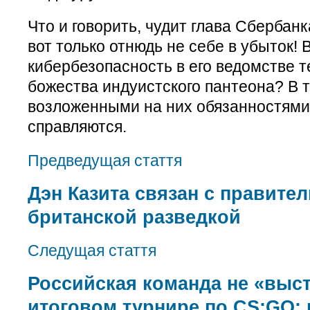
Что и говорить, чудит глава Сбербан
вот только отнюдь не себе в убыток! 
кибербезопасность в его ведомстве т
божества индуистского пантеона? В т
возложенными на них обязанностями
справляются.
Предведущая стаття
Дэн Казита связан с правите
британской разведкой
Следущая стаття
Российская команда не «выс
итоговом турнире по CS:GO: 