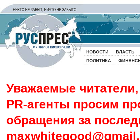
НОВОСТИ
ВЛАСТЬ
ПОЛИТИКА
ФИНАНС
Уважаемые читатели,
PR-агенты просим пр
обращения за последн
maxwhitegood@gmail