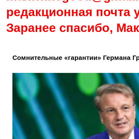
редакционная почта у
Заранее спасибо, Ма
Сомнительные «гарантии» Германа Г