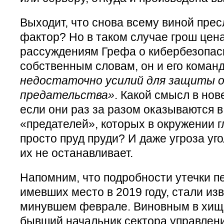
Выходит, что снова всему виной пре
фактор? Но в таком случае грош це
рассуждениям Грефа о кибербезопасно
собственным словам, он и его коман
недостаточно усилий для защиты 
предательства»
. Какой смысл в нов
если они раз за разом оказываются 
«предателей», которых в окружении 
просто пруд пруди? И даже угроза уг
их не останавливает.
Напомним, что подробности утечки п
имевших место в 2019 году, стали из
минувшем феврале. Виновным в хищ
бывший начальник сектора управлен