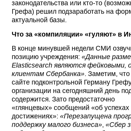
законодательства или кто-то (возмож
Грефа) решил подзаработать на фор
актуальной базы.
Что за «компиляции» «гуляют» в И
В конце минувшей недели СМИ озву
позицию учреждения:
«Данные разме
Elasticsearch являются фейковыми,
клиентам Сбербанка»
. Заметим, чт
сайте подконтрольной Герману Грефу
организации на сегодняшний день по
содержится. Зато предостаточно
«глянцевых» сообщений «об успехах
достижениях»:
«Перезапущена прог
поддержку малого бизнеса»
,
«Сбер 