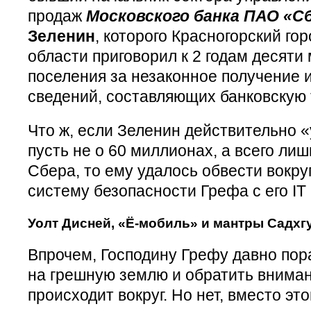
продаж
Московского банка ПАО «С
Зеленин
, которого Красногорский го
области приговорил к 2 годам десяти
поселения за незаконное получение 
сведений, составляющих банковскую 
Что ж, если Зеленин действительно
пусть не о 60 миллионах, а всего лиш
Сбера, то ему удалось обвести вокру
систему безопасности Грефа с его IT 
Уолт Дисней, «Ё-мобиль» и мантры Садхг
Впрочем, Господину Грефу давно пора
на грешную землю и обратить внимани
происходит вокруг. Но нет, вместо эт