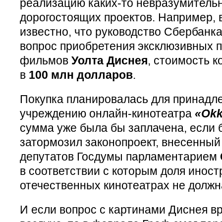
реализацию каких-то невразумительн
дорогостоящих проектов. Например, 
известно, что руководство Сбербанк
вопрос приобретения эксклюзивных п
фильмов
Уолта Диснея
, стоимость 
в
100 млн долларов
.
Покупка планировалась для принадл
учреждению онлайн-кинотеатра
«Ok
сумма уже была бы заплачена, если 
затормозил законопроект, внесенный
депутатов Госдумы парламентарием
в соответствии с которым доля инос
отечественных кинотеатрах не долж
И если вопрос с картинами Диснея в