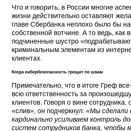
Что и говорить, в России многие асп
жизни действительно оставляют желат
главе Сбербанка неплохо было бы на
собственной вотчине. А то ведь, как 
подчиненные шустро «подрабатывают
криминальным элементам из интерн
клиентах.
Когда кибербезопасность трещит по швам
Примечательно, что в итоге Греф все-
всю ответственность за произошедш
клиентов. Говоря о вине сотрудника,
«слив», он подчеркнул:
«Мы сделали 
кардинально усиливаем контроль д
систем сотрудников банка, чтобы 