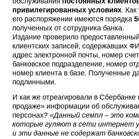
обслуживания
постоянных клиентов
привилегированных условиях
. Как
его распоряжении имеются порядка
5
полученных от сотрудника банка.
Издание проверило предоставленный
клиентских записей, содержавших Ф
адрес электронной почты, номер сче
банковское подразделение, номер от
номер клиента в базе. Полученные д
подлинными.
И как же отреагировали в Сбербанке 
продаже» информации об обслужива
персонах?
«Данный семпл – это ком
которые гуляют в сети интернет у
и эти данные не содержат банковс