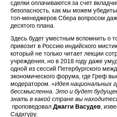
сделки оплачиваются за счет вкладчи
безопасность, как мы можем убедитьс
топ-менеджеров Сбера вопросом даже
десятого плана.
Здесь будет уместным вспомнить о т
привозит в Россию индийского мисти
который не только читает лекции сот
учреждения, но в 2018 году даже уму
одной из сессий Петербургского меж
экономического форума, где Греф вы
модератором.
«Идея национальных 
бессмысленна. Это и будет будущее
знать в какой стране вы находитес
проповедовал
Джагги Васудев
, изв
Садхгуру.