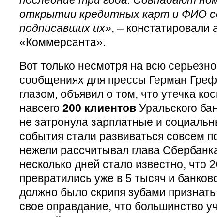
открытии кредитных карт и ФИО с
подписавших их»
, – констатировали
«Коммерсанта».
Вот только несмотря на всю серьезно
сообщениях для прессы Герман Греф,
глазом, объявил о том, что утечка ко
навсего
200 клиентов
Уральского бан
не затронула зарплатные и социальн
события стали развиваться совсем п
нежели рассчитывал глава Сбербанка
несколько дней стало известно, что 
превратились уже в 5 тысяч и банков
должно было скрипя зубами признать 
свое оправдание, что большинство у