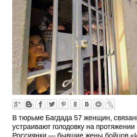
В тюрьме Багдада 57 женщин, связан
устраивают голодовку на протяжении
Россиянки — бывшие жены бойцов «