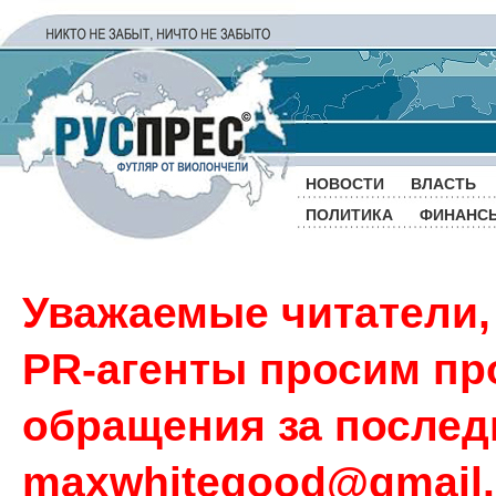
НОВОСТИ
ВЛАСТЬ
ПОЛИТИКА
ФИНАНС
Уважаемые читатели,
PR-агенты просим пр
обращения за последн
maxwhitegood@gmail