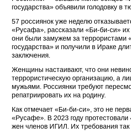
государства» объявили голодовку в т
57 россиянок уже неделю отказывает
«Русафа», рассказали «Би-би-си» их
они были замужем за террористами 
государства» и получили в Ираке дл
заключения.
Женщины настаивают, что они невино
террористическую организацию, а ли
мужьями. Россиянки требуют пересмо
репатриировать их на родину.
Как отмечает «Би-би-си», это не перв
«Русафе». В 2023 году протестовал
жен членов ИГИЛ. Их требования так