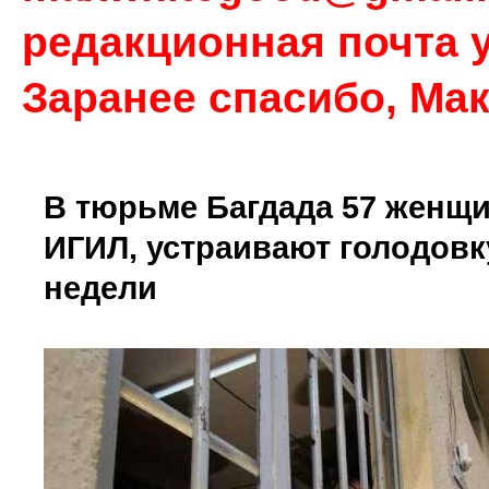
редакционная почта у
Заранее спасибо, Ма
В тюрьме Багдада 57 женщи
ИГИЛ, устраивают голодовк
недели