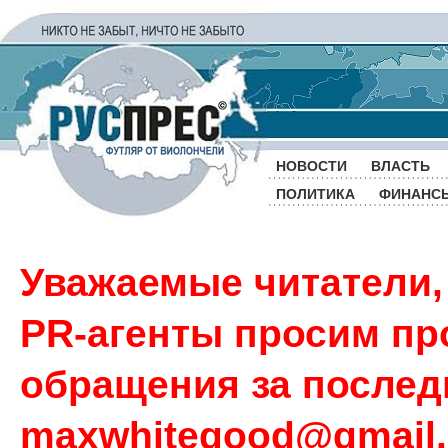
НОВОСТИ
ВЛАСТЬ
ПОЛИТИКА
ФИНАНС
Уважаемые читатели,
PR-агенты просим пр
обращения за последн
maxwhitegood@gmail