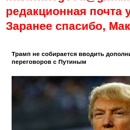
редакционная почта у
Заранее спасибо, Ма
Трамп не собирается вводить дополн
переговоров с Путиным