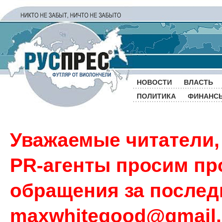
НОВОСТИ
ВЛАСТЬ
ПОЛИТИКА
ФИНАНС
Уважаемые читатели,
PR-агенты просим пр
обращения за последн
maxwhitegood@gmail