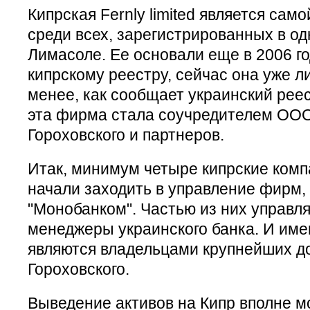
Кипрская Fernly limited является сам
среди всех, зарегистрированных в од
Лимасоле. Ее основали еще в 2006 го
кипрскому реестру, сейчас она уже л
менее, как сообщает украинский реес
эта фирма стала соучредителем ОО
Гороховского и партнеров.
Итак, минимум четыре кипрские комп
начали заходить в управление фирм,
"Монобанком". Частью из них управ
менеджеры украинского банка. И им
являются владельцами крупнейших д
Гороховского.
Выведение активов на Кипр вполне м