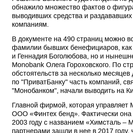
обнажило множество фактов о фигур
выводивших средства и раздававших
компаниям.
В документе на 490 страниц можно вс
фамилии бывших бенефициаров, как 
и Геннадия Боголюбова, но и нынешн
Monobank Олега Гороховского. По с
обстоятельств за несколько месяцев
по "ПриватБанку" часть компаний, св
"Монобанком", начали выводить на Ки
Главной фирмой, которая управляет 
ООО «Финтех бенд». Фактически она
2003 году с названием «Химсталь – М
партнерами зашли в нее в 2017 году, 