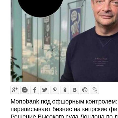
Monobank под офшорным контролем: 
переписывает бизнес на кипрские ф
Решение Высокого суда Лондона по 