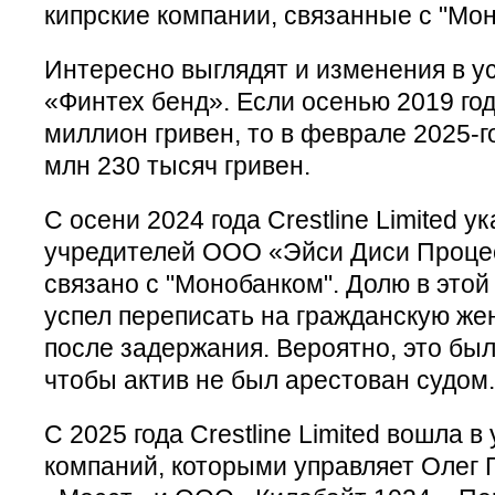
кипрские компании, связанные с "Мо
Интересно выглядят и изменения в 
«Финтех бенд». Если осенью 2019 год
миллион гривен, то в феврале 2025-го
млн 230 тысяч гривен.
С осени 2024 года Crestline Limited у
учредителей ООО «Эйси Диси Процес
связано с "Монобанком". Долю в это
успел переписать на гражданскую жен
после задержания. Вероятно, это был
чтобы актив не был арестован судом.
С 2025 года Crestline Limited вошла 
компаний, которыми управляет Олег 