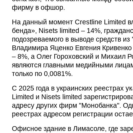
фирму в офшор.
На данный момент Crestline Limited 
бенда», Nisets limited – 14%, граждан
подозреваемого в выводе средств из
Владимира Яценко Евгения Кривенко 
– 8%, а Олег Гороховский и Михаил Р
являются главными медийными лицам
только по 0,0081%.
С 2025 года в украинских реестрах ука
Limited и Nisets limited зарегистриро
адресу других фирм "Монобанка". Од
реестрах адресом регистрации остае
Офисное здание в Лимасоле, где за