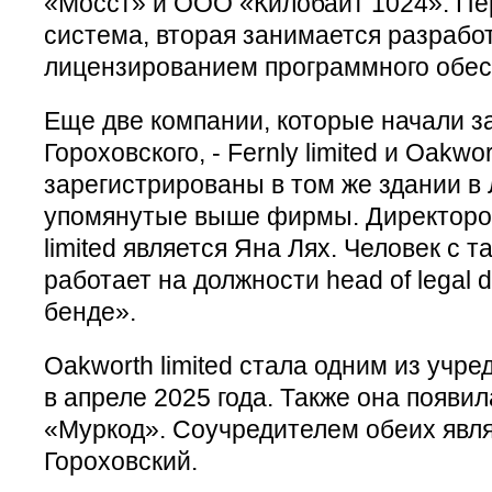
«Мосст» и ООО «Килобайт 1024». Пер
система, вторая занимается разрабо
лицензированием программного обесп
Еще две компании, которые начали з
Гороховского, - Fernly limited и Oakwor
зарегистрированы в том же здании в 
упомянутые выше фирмы. Директоро
limited является Яна Лях. Человек с 
работает на должности head of legal 
бенде».
Oakworth limited стала одним из уч
в апреле 2025 года. Также она появи
«Муркод». Соучредителем обеих явля
Гороховский.