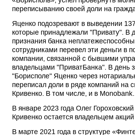
переписыванию своей доли на гражда
Яценко подозревают в выведении 137
которые принадлежали "Привату". В д
признания банка неплатежеспособны
сотрудниками перевел эти деньги в п
компании, связанной с бывшими упр
владельцами "ПриватБанка". В день 
"Борисполе" Яценко через нотариал
переписал доли в ряде компаний на 
Кривенко. В том числе, и в Monobank.
В январе 2023 года Олег Гороховский
Кривенко остается владельцем акций
В марте 2021 года в структуре «Фин