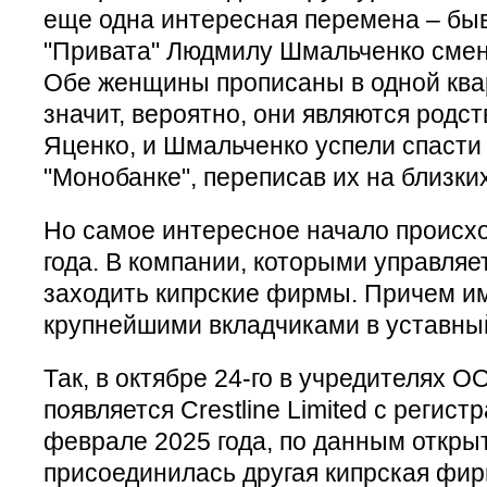
еще одна интересная перемена – бы
"Привата" Людмилу Шмальченко смен
Обе женщины прописаны в одной квар
значит, вероятно, они являются родст
Яценко, и Шмальченко успели спасти 
"Монобанке", переписав их на близких
Но самое интересное начало происхо
года. В компании, которыми управляе
заходить кипрские фирмы. Причем и
крупнейшими вкладчиками в уставный
Так, в октябре 24-го в учредителях 
появляется Crestline Limited с регист
феврале 2025 года, по данным открыт
присоединилась другая кипрская фирма