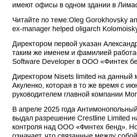
имеют офисы в одном здании в Лима
Читайте по теме:Oleg Gorokhovsky and
ex-manager helped oligarch Kolomoisky
Директором первой указан Александр
таким же именем и фамилией работа
Software Developer в ООО «Финтех б
Директором Nisets limited на данный
Акуленко, которая в то же время с ию
руководителем главной компании Mo
В апреле 2025 года Антимонопольны
выдал разрешение Crestline Limited 
контроля над ООО «Финтех бенд». Но
означает, что связанные между собо