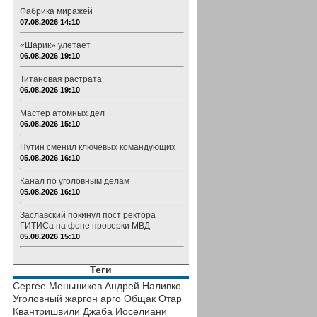
Фабрика миражей
07.08.2026 14:10
«Шарик» улетает
06.08.2026 19:10
Титановая растрата
06.08.2026 19:10
Мастер атомных дел
06.08.2026 15:10
Путин сменил ключевых командующих
05.08.2026 16:10
Канал по уголовным делам
05.08.2026 16:10
Заславский покинул пост ректора
ГИТИСа на фоне проверки МВД
05.08.2026 15:10
Теги
Сергее Меньшиков
Андрей Наливко
Уголовный жаргон
арго
Общак
Отар
Квантришвили
Джаба Иоселиани