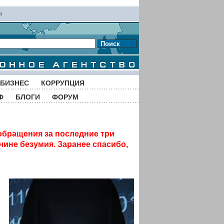
ы
Поиск
БИЗНЕС
КОРРУПЦИЯ
Ф
БЛОГИ
ФОРУМ
обращения за последние три
чине безумия. Заранее спасибо,