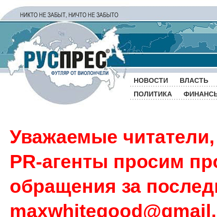
НОВОСТИ
ВЛАСТЬ
ПОЛИТИКА
ФИНАНС
Уважаемые читатели,
PR-агенты просим пр
обращения за последн
maxwhitegood@gmail