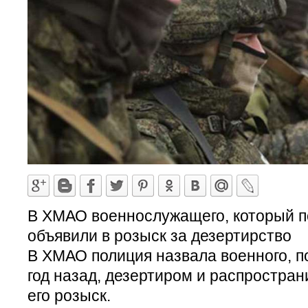
В ХМАО военнослужащего, который по
объявили в розыск за дезертирство
В ХМАО полиция назвала военного, п
год назад, дезертиром и распростран
его розыск.