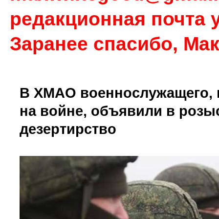
редакционная почта у
Заранее спасибо, Ма
В ХМАО военнослужащего, 
на войне, объявили в розыс
дезертирство