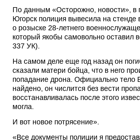
По данным «Осторожно, новости», в 
Югорск полиция вывесила на стенде
о розыске 28-летнего военнослужаще
который якобы самовольно оставил вой
337 УК).
На самом деле еще год назад он пог
сказали матери бойца, что в него пр
попадание дрона. Официально тело 
найдено, он числится без вести проп
восстанавливалась после этого извес
могла.
И вот новое потрясение».
«Все документы полиции я предостав