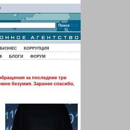
ы
Поиск
БИЗНЕС
КОРРУПЦИЯ
Ф
БЛОГИ
ФОРУМ
обращения за последние три
чине безумия. Заранее спасибо,