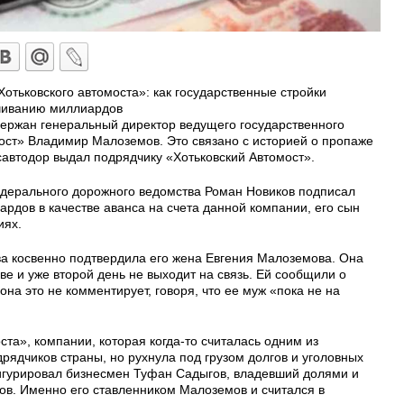
отьковского автомоста»: как государственные стройки
чиванию миллиардов
ержан генеральный директор ведущего государственного
ост» Владимир Малоземов. Это связано с историей о пропаже
савтодор выдал подрядчику «Хотьковский Автомост».
федерального дорожного ведомства Роман Новиков подписал
ардов в качестве аванса на счета данной компании, его сын
иях.
а косвенно подтвердила его жена Евгения Малоземова. Она
ве и уже второй день не выходит на связь. Ей сообщили о
 она это не комментирует, говоря, что ее муж «пока не на
а», компании, которая когда-то считалась одним из
ядчиков страны, но рухнула под грузом долгов и уголовных
игурировал бизнесмен Туфан Садыгов, владевший долями и
в. Именно его ставленником Малоземов и считался в