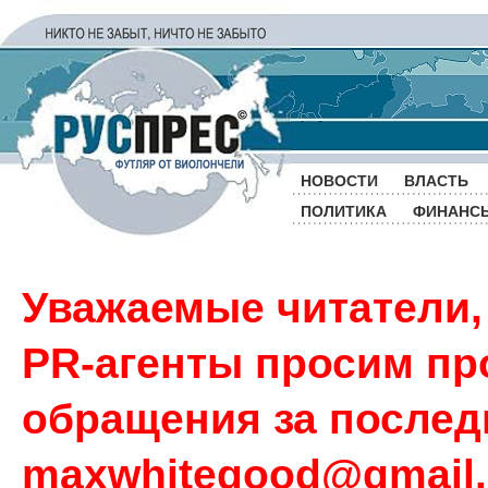
НОВОСТИ
ВЛАСТЬ
ПОЛИТИКА
ФИНАНС
Уважаемые читатели,
PR-агенты просим пр
обращения за последн
maxwhitegood@gmail