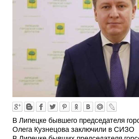
В Липецке бывшего председателя гор
Олега Кузнецова заключили в СИЗО
В Липецке бывших председателя горс