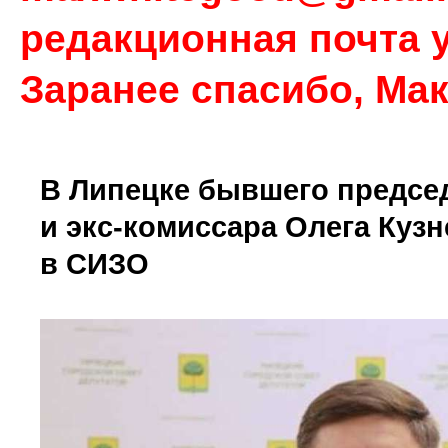
редакционная почта у
Заранее спасибо, Ма
В Липецке бывшего председ
и экс-комиссара Олега Куз
в СИЗО