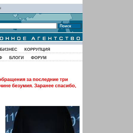
ы
Поиск
БИЗНЕС
КОРРУПЦИЯ
Ф
БЛОГИ
ФОРУМ
обращения за последние три
чине безумия. Заранее спасибо,