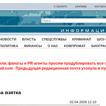
о проекте
реклама
контакт
НОВОСТИ
ВЛАСТЬ
СПЕЦСЛУЖБЫ
КРИМИНАЛ
ШОУ-
ПОЛИТИКА
ФИНАНСЫ
О НАС
КОМПРОМАТ
БИОГРА
ели, фанаты и PR-агенты просим продублировать все 
il.com
. Предыдущая редакционная почта утонула в пу
а взятка
02.04.2026 12:10