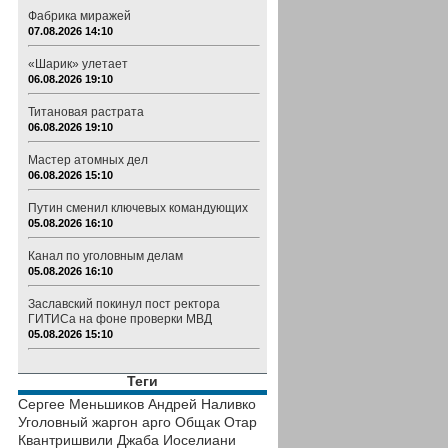
Фабрика миражей
07.08.2026 14:10
«Шарик» улетает
06.08.2026 19:10
Титановая растрата
06.08.2026 19:10
Мастер атомных дел
06.08.2026 15:10
Путин сменил ключевых командующих
05.08.2026 16:10
Канал по уголовным делам
05.08.2026 16:10
Заславский покинул пост ректора
ГИТИСа на фоне проверки МВД
05.08.2026 15:10
Теги
Сергее Меньшиков
Андрей Наливко
Уголовный жаргон
арго
Общак
Отар
Квантришвили
Джаба Иоселиани