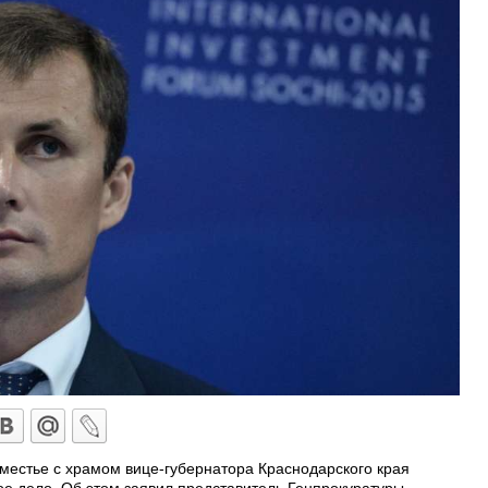
местье с храмом вице-губернатора Краснодарского края
е дело. Об этом заявил представитель Генпрокуратуры,