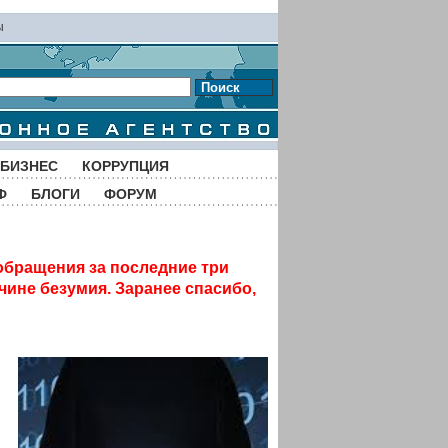
ы
Поиск
БИЗНЕС
КОРРУПЦИЯ
Ф
БЛОГИ
ФОРУМ
обращения за последние три
чине безумия. Заранее спасибо,