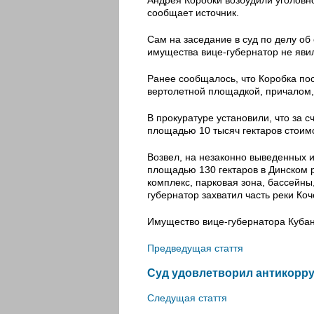
сообщает источник.
Сам на заседание в суд по делу о
имущества вице-губернатор не яви
Ранее сообщалось, что Коробка по
вертолетной площадкой, причалом
В прокуратуре установили, что за 
площадью 10 тысяч гектаров стоим
Возвел, на незаконно выведенных 
площадью 130 гектаров в Динском 
комплекс, парковая зона, бассейны
губернатор захватил часть реки Ко
Имущество вице-губернатора Куба
Предведущая стаття
Суд удовлетворил антикорру
Следущая стаття