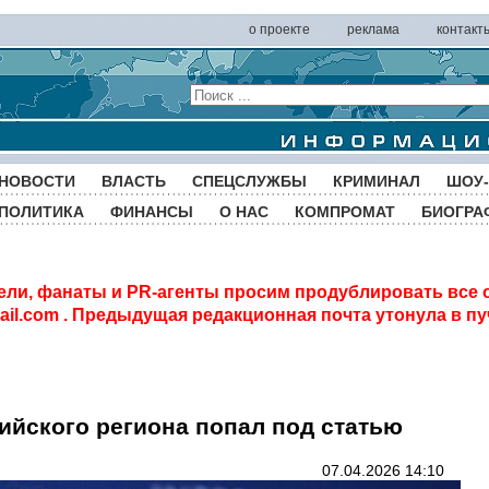
о проекте
реклама
контакт
НОВОСТИ
ВЛАСТЬ
СПЕЦСЛУЖБЫ
КРИМИНАЛ
ШОУ-
ПОЛИТИКА
ФИНАНСЫ
О НАС
КОМПРОМАТ
БИОГРА
ели, фанаты и PR-агенты просим продублировать все 
il.com
. Предыдущая редакционная почта утонула в пу
ийского региона попал под статью
07.04.2026 14:10