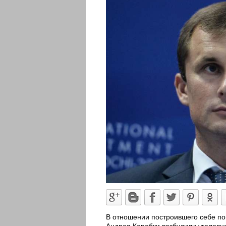
В отношении построившего себе по
Андрея Коробки возбудили уголовно