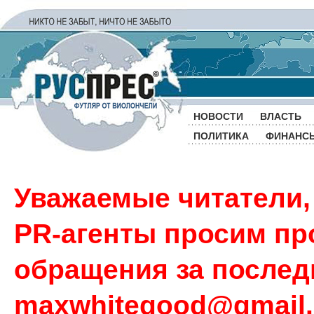
НОВОСТИ
ВЛАСТЬ
ПОЛИТИКА
ФИНАНС
Уважаемые читатели,
PR-агенты просим пр
обращения за последн
maxwhitegood@gmail