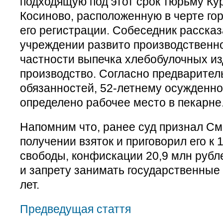
подходящую под этот срок тюрьму Кур
Косиново, расположенную в черте гор
его регистрации. Собеседник рассказ
учреждении развито производственно
частности выпечка хлебобулочных и
производство. Согласно предварите
обязанностей, 52-летнему осужденн
определено рабочее место в пекарне
Напомним что, ранее суд признал С
получении взяток и приговорил его к
свободы, конфискации 20,9 млн рубле
и запрету занимать государственные 
лет.
Предведущая стаття