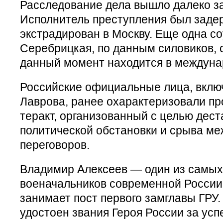
Расследование дела вышло далеко за
Исполнитель преступления был задер
экстрадирован в Москву. Еще одна с
Серебрицкая, по данным силовиков, с
данный момент находится в междуна
Российские официальные лица, вклю
Лаврова, ранее охарактеризовали п
теракт, организованный с целью дес
политической обстановки и срыва м
переговоров.
Владимир Алексеев — один из самы
военачальников современной России.
занимает пост первого замглавы ГРУ.
удостоен звания Героя России за ус