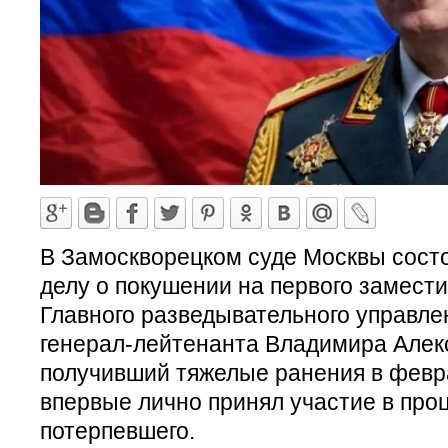
В Замоскворецком суде Москвы сост
делу о покушении на первого замест
Главного разведывательного управле
генерал-лейтенанта Владимира Алек
получивший тяжелые ранения в февра
впервые лично принял участие в проц
потерпевшего.