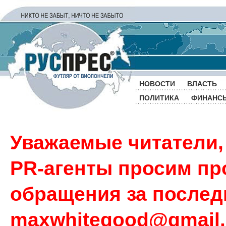
НОВОСТИ
ВЛАСТЬ
ПОЛИТИКА
ФИНАНС
Уважаемые читатели,
PR-агенты просим пр
обращения за последн
maxwhitegood@gmail