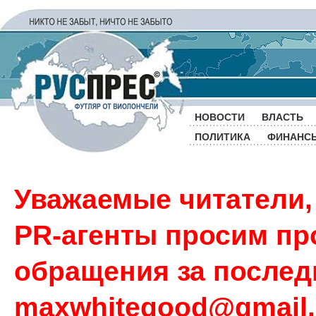
НОВОСТИ
ВЛАСТЬ
ПОЛИТИКА
ФИНАНС
Уважаемые читатели,
PR-агенты просим пр
обращения за последн
maxwhitegood@gmail