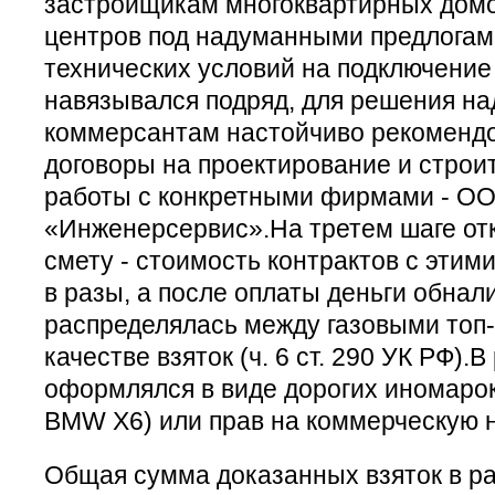
застройщикам многоквартирных домов
центров под надуманными предлогам
технических условий на подключение
навязывался подряд, для решения н
коммерсантам настойчиво рекомендо
договоры на проектирование и стро
работы с конкретными фирмами - О
«Инженерсервис».На третем шаге от
смету - стоимость контрактов с эти
в разы, а после оплаты деньги обнал
распределялась между газовыми топ
качестве взяток (ч. 6 ст. 290 УК РФ).
оформлялся в виде дорогих иномаро
BMW X6) или прав на коммерческую 
Общая сумма доказанных взяток в р