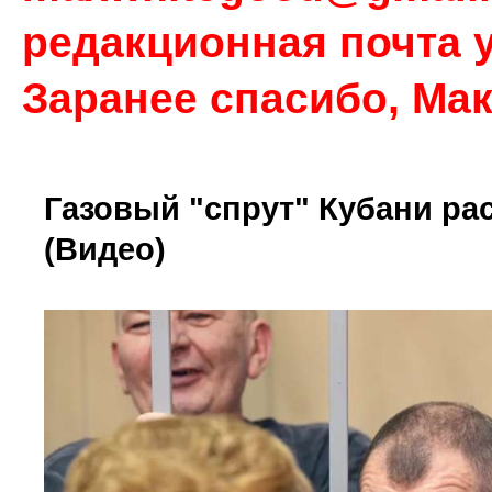
редакционная почта у
Заранее спасибо, Ма
Газовый "спрут" Кубани ра
(Видео)