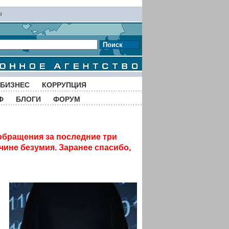
ы
Поиск
БИЗНЕС
КОРРУПЦИЯ
Ф
БЛОГИ
ФОРУМ
обращения за последние три
чине безумия. Заранее спасибо,