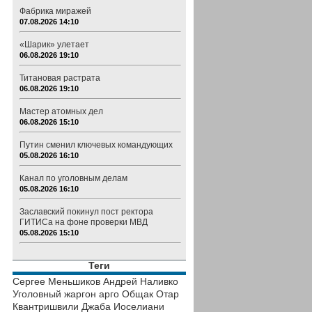
Фабрика миражей
07.08.2026 14:10
«Шарик» улетает
06.08.2026 19:10
Титановая растрата
06.08.2026 19:10
Мастер атомных дел
06.08.2026 15:10
Путин сменил ключевых командующих
05.08.2026 16:10
Канал по уголовным делам
05.08.2026 16:10
Заславский покинул пост ректора
ГИТИСа на фоне проверки МВД
05.08.2026 15:10
Теги
Сергее Меньшиков
Андрей Наливко
Уголовный жаргон
арго
Общак
Отар
Квантришвили
Джаба Иоселиани