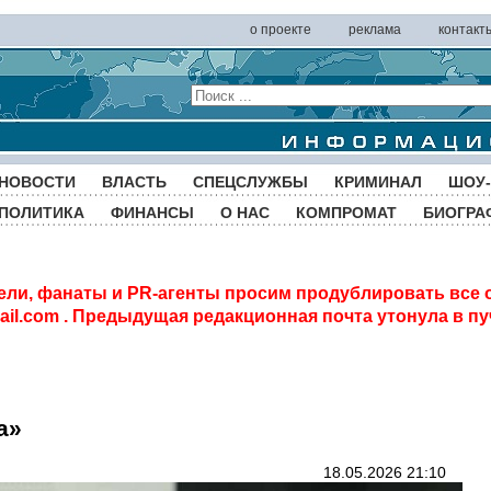
о проекте
реклама
контакт
НОВОСТИ
ВЛАСТЬ
СПЕЦСЛУЖБЫ
КРИМИНАЛ
ШОУ-
ПОЛИТИКА
ФИНАНСЫ
О НАС
КОМПРОМАТ
БИОГРА
ели, фанаты и PR-агенты просим продублировать все 
il.com
. Предыдущая редакционная почта утонула в пу
а»
18.05.2026 21:10