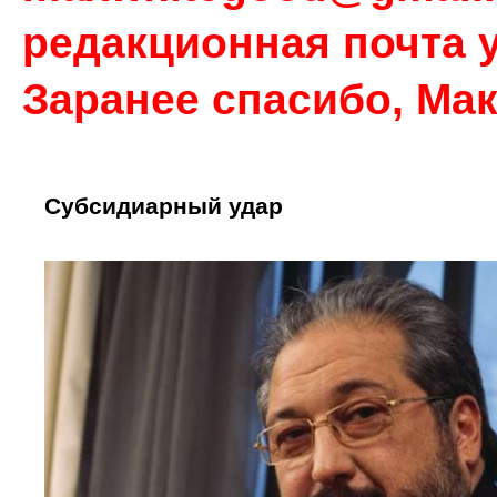
редакционная почта у
Заранее спасибо, Ма
Субсидиарный удар