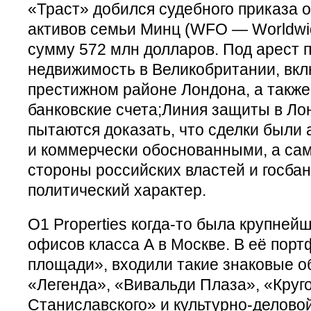
«Траст» добился судебного приказа 
активов семьи Минц (WFO — Worldwid
сумму 572 млн долларов. Под арест 
недвижимость в Великобритании, вкл
престижном районе Лондона, а такж
банковские счета;Линия защиты в Л
пытаются доказать, что сделки были
и коммерчески обоснованными, а са
стороны российских властей и госбан
политический характер.
O1 Properties когда-то была крупне
офисов класса А в Москве. В её пор
площади», входили такие знаковые о
«Легенда», «Вивальди Плаза», «Круг
Станиславского» и культурно-делово