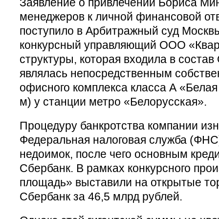
Заявление о привлечении Бориса Мин
менеджеров к личной финансовой от
поступило в Арбитражный суд Москв
конкурсный управляющий ООО «Квар
структуры, которая входила в состав 
являлась непосредственным собстве
офисного комплекса класса А «Белая 
м) у станции метро «Белорусская».
Процедуру банкротства компании изн
Федеральная налоговая служба (ФНС
недоимок, после чего основным кред
Сбербанк. В рамках конкурсного про
площадь» выставили на открытые торг
Сбербанк за 46,5 млрд рублей.