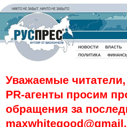
НОВОСТИ
ВЛАСТЬ
ПОЛИТИКА
ФИНАНС
Уважаемые читатели,
PR-агенты просим пр
обращения за последн
maxwhitegood@gmail