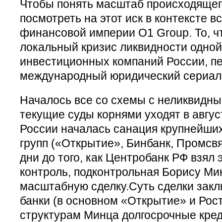
Чтобы понять масштаб происходящег
посмотреть на этот иск в контексте в
финансовой империи O1 Group. То, ч
локальный кризис ликвидности одной
инвестиционных компаний России, п
международный юридический сериал
Началось все со схемы с неликвидны
текущие суды корнями уходят в август
России началась санация крупнейших
групп («Открытие», Бинбанк, Промсвя
дни до того, как Центробанк РФ взял 
контроль, подконтрольная Борису Ми
масштабную сделку.Суть сделки закл
банки (в основном «Открытие» и Рос
структурам Минца долгосрочные кред