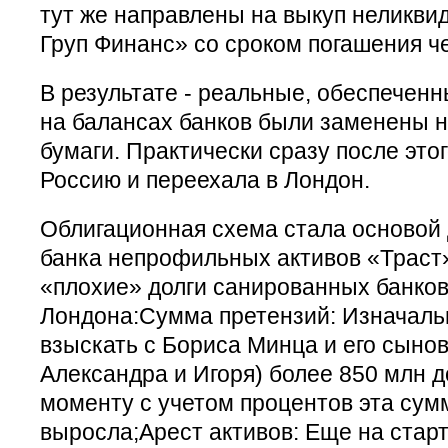
тут же направлены на выкуп неликви
Груп Финанс» со сроком погашения че
В результате - реальные, обеспечен
на балансах банков были заменены 
бумаги. Практически сразу после это
Россию и переехала в Лондон.
Облигационная схема стала основой 
банка непрофильных активов «Траст»
«плохие» долги санированных банков
Лондона:Сумма претензий: Изначаль
взыскать с Бориса Минца и его сыно
Александра и Игоря) более 850 млн 
моменту с учетом процентов эта су
выросла;Арест активов: Еще на стар