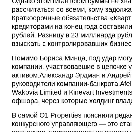
Однако этой гигантской суммы не хва
рассчитаться со всеми, кому задолж
Краткосрочные обязательства «Кварт
кредиторами на конец года составили
рублей. Разницу в 23 миллиарда руб
взыскать с контролировавших бизнес
Помимо Бориса Минца, под удар могу
компании, участвовавшие в цепочке 
активом:Александр Эрдман и Андрей
руководители компании-банкрота.Afel
Wakovia Limited и Kinevart Investments
офшора, через которые холдинг влад
В самой O1 Properties пояснили реда
конкурсного управляющего — это ста