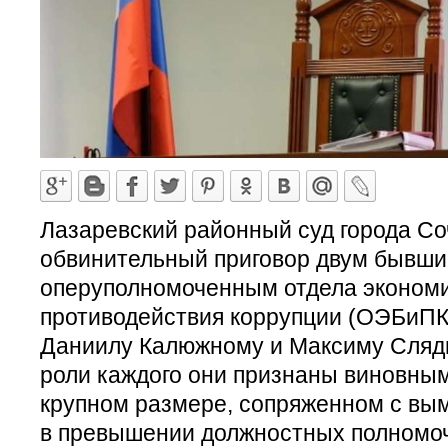
Лазаревский районный суд города Со
обвинительный приговор двум бывш
оперуполномоченным отдела экономи
противодействия коррупции (ОЭБиПК)
Даниилу Калюжному и Максиму Слядн
роли каждого они признаны виновным
крупном размере, сопряженном с вым
в превышении должностных полномо