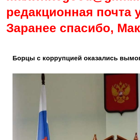
редакционная почта у
Заранее спасибо, Ма
Борцы с коррупцией оказались вымо