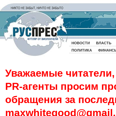
НОВОСТИ
ВЛАСТЬ
ПОЛИТИКА
ФИНАНС
Уважаемые читатели,
PR-агенты просим пр
обращения за последн
maxwhitegood@gmail