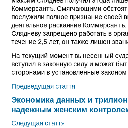
Максим Сляднев получил 3 года лиш
Коммерсантъ. Смягчающими обстояте
послужили полное признание своей в
деятельное раскаяние Коммерсантъ.
Слядневу запрещено работать в орга
течение 2,5 лет, он также лишен зван
На текущий момент вынесенный суде
вступил в законную силу и может бы
сторонами в установленные законом 
Предведущая стаття
Экономика данных и трилио
надежным женским контроле
Следущая стаття