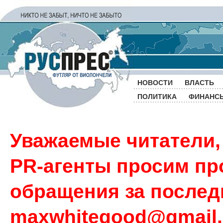
НОВОСТИ
ВЛАСТЬ
ПОЛИТИКА
ФИНАНС
Уважаемые читатели,
PR-агенты просим пр
обращения за последн
maxwhitegood@gmail