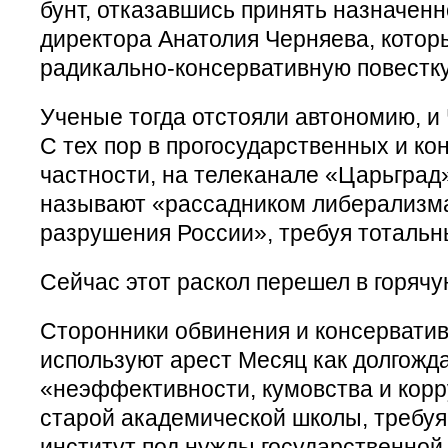
бунт, отказавшись принять назначенн
директора Анатолия Черняева, котор
радикально-консервативную повестку
Ученые тогда отстояли автономию, и 
С тех пор в прогосударственных и к
частности, на телеканале «Царьград
называют «рассадником либерализм
разрушения России», требуя тотальн
Сейчас этот раскол перешел в горячу
Сторонники обвинения и консервати
используют арест Месяц как долгожд
«неэффективности, кумовства и кор
старой академической школы, требу
институт под нужды государственной