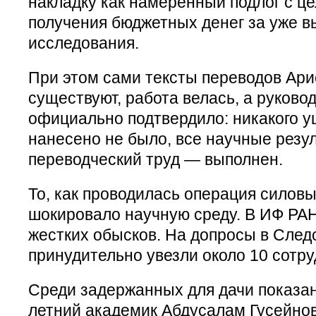
накладку как намеренный подлог с ц
получения бюджетных денег за уже 
исследования.
При этом сами тексты переводов Ари
существуют, работа велась, а руково
официально подтвердило: никакого 
нанесено не было, все научные резул
переводческий труд — выполнен.
То, как проводилась операция силовы
шокировало научную среду. В ИФ РА
жестких обысков. На допросы в След
принудительно увезли около 10 сотру
Среди задержанных для дачи показан
летний академик Абдусалам Гусейно