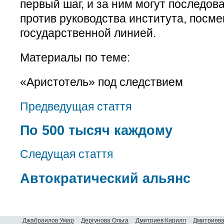
первый шаг, и за ним могут последов
против руководства института, посме
государственной линией.
Материалы по теме:
«Аристотель» под следствием
Предведущая стаття
По 500 тысяч каждому
Следущая стаття
Автократический альянс
Джабраилов Умар
Дергунова Ольга
Дмитриев Кирилл
Дмитриева