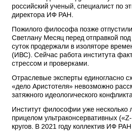
российский ученый, специалист по э
директора ИФ РАН.
Пожилого философа позже отпустили
Светлану Месяц перед отправкой под
суток продержали в изоляторе време
(ИВС). Сейчас работа института фак
стрессом и проверками.
Отраслевые эксперты единогласно сх
«дело Аристотеля» невозможно рассм
затяжного идеологического конфликта
Институт философии уже несколько л
прицелом ультраконсервативных («Z-
кругов. В 2021 году коллектив ИФ РА