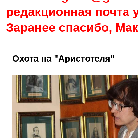
редакционная почта у
Заранее спасибо, Ма
Охота на "Аристотеля"