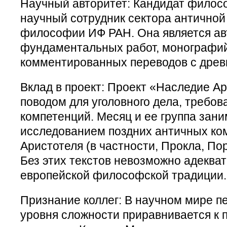
Научный авторитет: Кандидат филос
научный сотрудник сектора античной
философии ИФ РАН. Она является ав
фундаментальных работ, монографи
комментированных переводов с древн
Вклад в проект: Проект «Наследие А
поводом для уголовного дела, требо
компетенций. Месяц и ее группа зан
исследованием поздних античных ко
Аристотеля (в частности, Прокла, По
Без этих текстов невозможно адеква
европейской философской традиции.
Признание коллег: В научном мире пе
уровня сложности приравнивается к