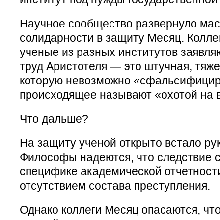
Научное сообщество развернуло ма
солидарности в защиту Месяц. Коллег
ученые из разных институтов заявляю
труд Аристотеля — это штучная, тяж
которую невозможно «сфальсифициро
происходящее называют «охотой на 
Что дальше?
На защиту ученой открыто встало ру
Философы надеются, что следствие с
специфике академической отчетности
отсутствием состава преступления.
Однако коллеги Месяц опасаются, чт