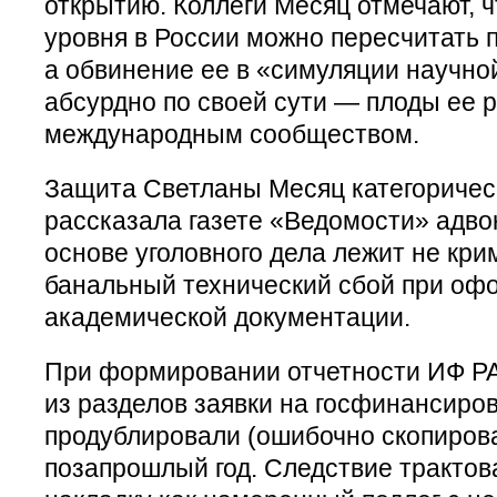
открытию. Коллеги Месяц отмечают, 
уровня в России можно пересчитать п
а обвинение ее в «симуляции научно
абсурдно по своей сути — плоды ее 
международным сообществом.
Защита Светланы Месяц категорическ
рассказала газете «Ведомости» адво
основе уголовного дела лежит не кр
банальный технический сбой при оф
академической документации.
При формировании отчетности ИФ РАН
из разделов заявки на госфинансиро
продублировали (ошибочно скопирова
позапрошлый год. Следствие трактов