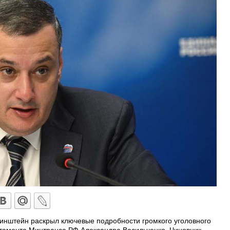
Хинштейн раскрыл ключевые подробности громкого уголовного
тамента Минтранса РФ Александра Васильченко. Чиновник