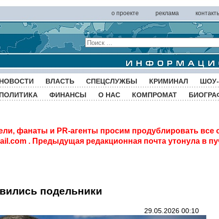
о проекте
реклама
контакт
НОВОСТИ
ВЛАСТЬ
СПЕЦСЛУЖБЫ
КРИМИНАЛ
ШОУ-
ПОЛИТИКА
ФИНАНСЫ
О НАС
КОМПРОМАТ
БИОГРА
ели, фанаты и PR-агенты просим продублировать все 
il.com
. Предыдущая редакционная почта утонула в пу
явились подельники
29.05.2026 00:10