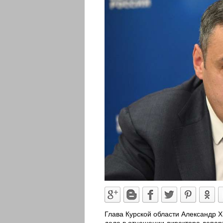
Глава Курской области Александр 
дела в отношении директора депар