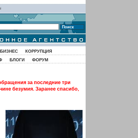
ы
Поиск
БИЗНЕС
КОРРУПЦИЯ
Ф
БЛОГИ
ФОРУМ
обращения за последние три
чине безумия. Заранее спасибо,