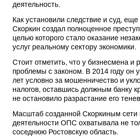
деятельность.
Как установили следствие и суд, еще 
Скоркин создал полноценное престу
целью которого стало оказание нез
услуг реальному сектору экономики.
Стоит отметить, что у бизнесмена и 
проблемы с законом. В 2014 году он 
лет условно за мошенничество и укл
налогов, оставшись должным банку к
не остановило разрастание его тенев
Масштаб созданной Скоркиным сети 
деятельности ОПС охватывала не тол
соседнюю Ростовскую область.