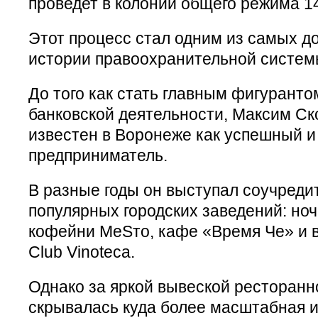
проведет в колонии общего режима 14
Этот процесс стал одним из самых до
истории правоохранительной систем
До того как стать главным фигуранто
банковской деятельности, Максим Ск
известен в Воронеже как успешный 
предприниматель.
В разные годы он выступал соучреди
популярных городских заведений: ночн
кофейни MeSто, кафе «Время Че» и в
Club Vinoteca.
Однако за яркой вывеской ресторанн
скрывалась куда более масштабная 