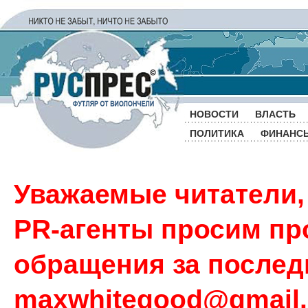
НОВОСТИ
ВЛАСТЬ
ПОЛИТИКА
ФИНАНС
Уважаемые читатели,
PR-агенты просим пр
обращения за последн
maxwhitegood@gmail