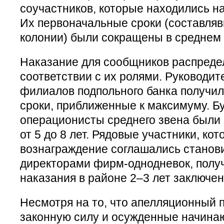
соучастников, которые находились н
Их первоначальные сроки (составлявш
колонии) были сокращены в среднем н
Наказание для сообщников распредел
соответствии с их ролями. Руководи
филиалов подпольного банка получи
сроки, приближенные к максимуму. Б
операционисты среднего звена были 
от 5 до 8 лет. Рядовые участники, ко
вознаграждение соглашались стано
директорами фирм-однодневок, пол
наказания в районе 2–3 лет заключен
Несмотря на то, что апелляционный п
законную силу и осужденные начинаю