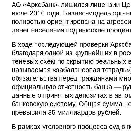
АО «Арксбанк» лишился лицензии Це
июле 2016 года. Бизнес-модель орга
полностью ориентирована на агресс
денег населения под высокие процен
В ходе последующей проверки Арксба
благодаря одной из крупнейших в ро
теневых схем по скрытию реальных в
называемая «забалансовая тетрадь»
обязательства перед гражданами мн
официальную отчетность банка — ру
данные о принятых депозитах в авт
банковскую систему. Общая сумма н
превысила 35 миллиардов рублей.
В рамках уголовного процесса суд в 