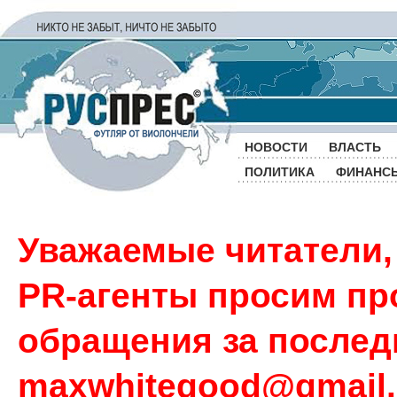
НОВОСТИ
ВЛАСТЬ
ПОЛИТИКА
ФИНАНС
Уважаемые читатели,
PR-агенты просим пр
обращения за последн
maxwhitegood@gmail