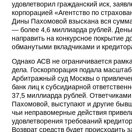
удовлетворил гражданский иск, заяв
корпорацией «Агентство по страхова
Дины Пахомовой взыскана вся сумма
— более 4,6 миллиарда рублей. День
направить на конкурсное покрытие д
обманутыми вкладчиками и кредитор
Однако АСВ не ограничивается рамка
дела. Госкорпорация подала масштаб
Арбитражный суд Москвы о привлеч
банк лиц к субсидиарной ответствен
37,5 миллиарда рублей. Ответчиками 
Пахомовой, выступают и другие быв
чьи неправомерные действия привел
удовлетворения требований кредитор
Возврат средств будет происходить з