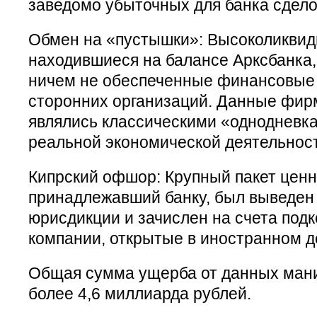
заведомо убыточных для банка сдело
Обмен на «пустышки»: Высоколиквид
находившиеся на балансе Арксбанка
ничем не обеспеченные финансовые 
сторонних организаций. Данные фир
являлись классическими «однодневка
реальной экономической деятельност
Кипрский офшор: Крупный пакет ценн
принадлежавший банку, был выведен 
юрисдикции и зачислен на счета под
компании, открытые в иностранном д
Общая сумма ущерба от данных ман
более 4,6 миллиарда рублей.