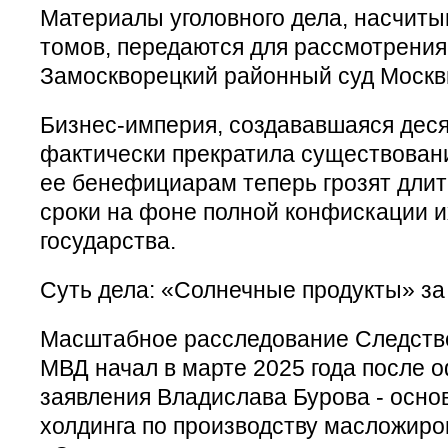
Материалы уголовного дела, насчит
томов, передаются для рассмотрения
Замоскворецкий районный суд Москв
Бизнес-империя, создававшаяся дес
фактически прекратила существовани
ее бенефициарам теперь грозят дл
сроки на фоне полной конфискации их
государства.
Суть дела: «Солнечные продукты» за
Масштабное расследование Следств
МВД начал в марте 2025 года после 
заявления Владислава Бурова - осно
холдинга по производству масложиро