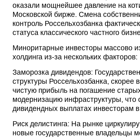
оказали мощнейшее давление на кот
Московской бирже. Смена собственни
контроль Россельхозбанка фактичес
статуса классического частного бизне
Миноритарные инвесторы массово из
холдинга из-за нескольких факторов:
Заморозка дивидендов: Государствен
структуры Россельхозбанка, скорее в
чистую прибыль на погашение старых
модернизацию инфраструктуры, что с
дивидендных выплатах инвесторам в
Риск делистинга: На рынке циркулиру
новые государственные владельцы м