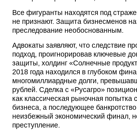
Все фигуранты находятся под страже
не признают. Защита бизнесменов на
преследование необоснованным.
Адвокаты заявляют, что следствие п
подход, проигнорировав ключевые до
защиты, холдинг «Солнечные продук
2018 года находился в глубоком фин
многомиллиардные долги, превышав
рублей. Сделка с «Русагро» позицио
как классическая рыночная попытка 
бизнеса, а последующее банкротство
неизбежный экономический финал, но
преступление.