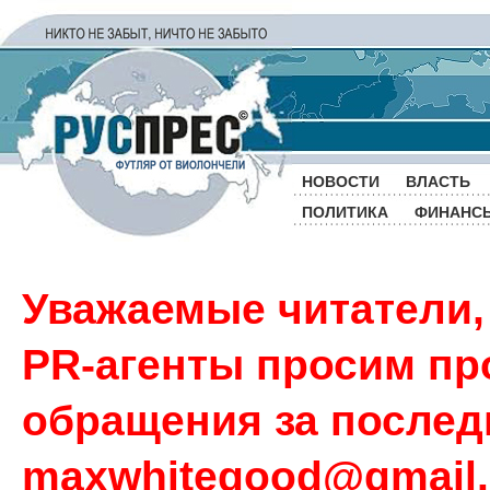
НОВОСТИ
ВЛАСТЬ
ПОЛИТИКА
ФИНАНС
Уважаемые читатели,
PR-агенты просим пр
обращения за последн
maxwhitegood@gmail