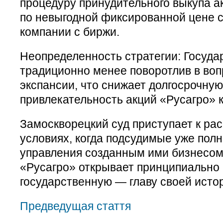
процедуру принудительного выкупа а
по невыгодной фиксированной цене 
компании с биржи.
Неопределенность стратегии: Госуд
традиционно менее поворотлив в во
экспансии, что снижает долгосрочну
привлекательность акций «Русагро» к
Замоскворецкий суд приступает к ра
условиях, когда подсудимые уже пол
управления созданным ими бизнесом
«Русагро» открывает принципиально
государственную — главу своей исто
Предведущая стаття