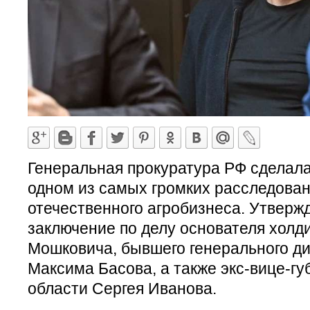
Генеральная прокуратура РФ сделал
одном из самых громких расследован
отечественного агробизнеса. Утверж
заключение по делу основателя холд
Мошковича, бывшего генерального д
Максима Басова, а также экс-вице-г
области Сергея Иванова.