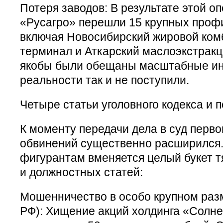
Потеря заводов: В результате этой о
«Русагро» перешли 15 крупных проф
включая Новосибирский жировой ком
терминал и Аткарский маслоэкстракц
якобы были обещаны масштабные инв
реальности так и не поступили.
Четыре статьи уголовного кодекса и 
К моменту передачи дела в суд перв
обвинений существенно расширился.
фигурантам вменяется целый букет 
и должностных статей:
Мошенничество в особо крупном разме
РФ): Хищение акций холдинга «Солн