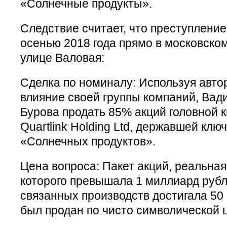
«Солнечные продукты».
Следствие считает, что преступлени
осенью 2018 года прямо в московско
улице Валовая:
Сделка по номиналу: Используя авто
влияние своей группы компаний, Ва
Бурова продать 85% акций головной 
Quartlink Holding Ltd, державшей кл
«Солнечных продуктов».
Цена вопроса: Пакет акций, реальна
которого превышала 1 миллиард рубл
связанных производств достигала 50
был продан по чисто символической це