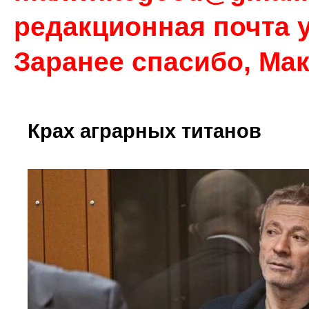
редакционная почта у
Заранее спасибо, Ма
Крах аграрных титанов