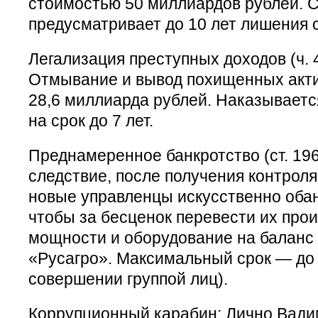
стоимостью 50 миллиардов рублей. С
предусматривает до 10 лет лишения 
Легализация преступных доходов (ч. 4
Отмывание и вывод похищенных акти
28,6 миллиарда рублей. Наказывает
на срок до 7 лет.
Преднамеренное банкротство (ст. 196
следствие, после получения контроля
новые управленцы искусственно обан
чтобы за бесценок перевести их про
мощности и оборудование на баланс
«Русагро». Максимальный срок — до 6
совершении группой лиц).
Коррупционный карабин: Лично Вад