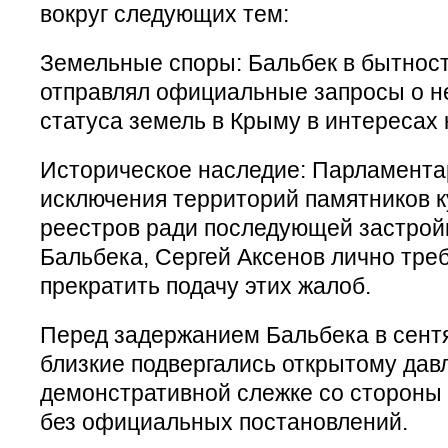
вокруг следующих тем:
Земельные споры: Бальбек в бытнос
отправлял официальные запросы о н
статуса земель в Крыму в интересах
Историческое наследие: Парламента
исключения территорий памятников к
реестров ради последующей застрой
Бальбека, Сергей Аксенов лично треб
прекратить подачу этих жалоб.
Перед задержанием Бальбека в сентя
близкие подвергались открытому дав
демонстративной слежке со стороны
без официальных постановлений.