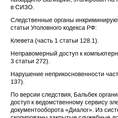
в СИЗО.
Следственные органы инкриминируют
статьи Уголовного кодекса РФ:
Клевета (часть 1 статьи 128.1).
Неправомерный доступ к компьютерн
3 статьи 272).
Нарушение неприкосновенности част
137).
По версии следствия, Бальбек орган
доступ к ведомственному сервису эл
документооборота «Диалог». Из сис
скопированы закрытые служебные д