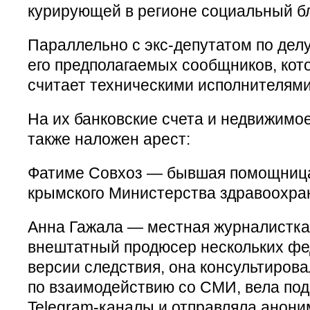
курирующей в регионе социальный бл
Параллельно с экс-депутатом по делу
его предполагаемых сообщников, кот
считает техническими исполнителями
На их банковские счета и недвижимо
также наложен арест:
Фатиме Совхоз — бывшая помощница
крымского Министерства здравоохра
Анна Гажала — местная журналистк
внештатный продюсер нескольких ф
версии следствия, она консультиров
по взаимодействию со СМИ, вела по
Telegram-каналы и отправляла анон