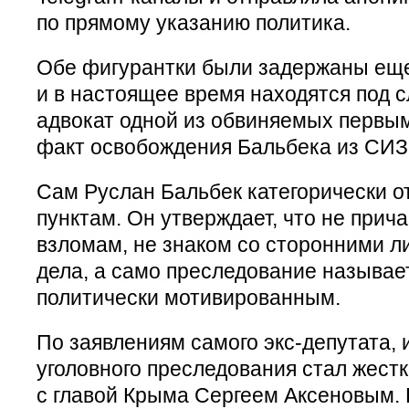
по прямому указанию политика.
Обе фигурантки были задержаны еще
и в настоящее время находятся под 
адвокат одной из обвиняемых первы
факт освобождения Бальбека из СИЗ
Сам Руслан Бальбек категорически о
пунктам. Он утверждает, что не прич
взломам, не знаком со сторонними л
дела, а само преследование называе
политически мотивированным.
По заявлениям самого экс-депутата, 
уголовного преследования стал жест
с главой Крыма Сергеем Аксеновым.