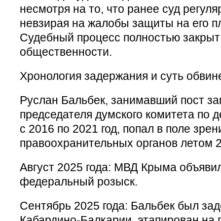
несмотря на то, что ранее суд регуля
невзирая на жалобы защиты на его п
Судебный процесс полностью закрыт 
общественности.
Хронология задержания и суть обвин
Руслан Бальбек, занимавший пост з
председателя думского комитета по 
с 2016 по 2021 год, попал в поле зрен
правоохранительных органов летом 2
Август 2025 года: МВД Крыма объяви
федеральный розыск.
Сентябрь 2025 года: Бальбек был за
Кабардино-Балкарии, этапирован на 