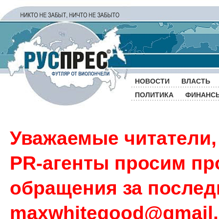
НОВОСТИ
ВЛАСТЬ
ПОЛИТИКА
ФИНАНС
Уважаемые читатели,
PR-агенты просим пр
обращения за последн
maxwhitegood@gmail