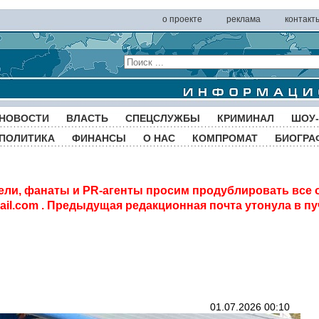
о проекте
реклама
контакт
НОВОСТИ
ВЛАСТЬ
СПЕЦСЛУЖБЫ
КРИМИНАЛ
ШОУ-
ПОЛИТИКА
ФИНАНСЫ
О НАС
КОМПРОМАТ
БИОГРА
ели, фанаты и PR-агенты просим продублировать все 
il.com
. Предыдущая редакционная почта утонула в пу
01.07.2026 00:10