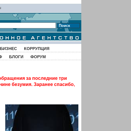
ы
Поиск
БИЗНЕС
КОРРУПЦИЯ
Ф
БЛОГИ
ФОРУМ
обращения за последние три
чине безумия. Заранее спасибо,