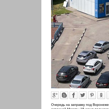
Очередь на заправку под Воронеже
окраиной Москвы 18 июня поднима