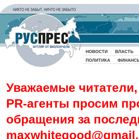
НОВОСТИ
ВЛАСТЬ
ПОЛИТИКА
ФИНАНС
Уважаемые читатели,
PR-агенты просим пр
обращения за последн
maxwhitegood@gmail