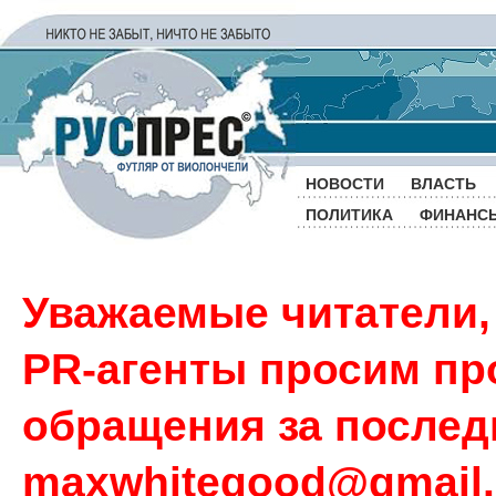
НОВОСТИ
ВЛАСТЬ
ПОЛИТИКА
ФИНАНС
Уважаемые читатели,
PR-агенты просим пр
обращения за последн
maxwhitegood@gmail