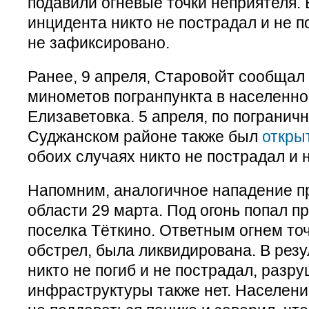
подавили огневые точки неприятеля. 
инцидента никто не пострадал и не п
не зафиксировано.
Ранее, 9 апреля, Старовойт сообщал 
минометов погранпункта в населенно
Елизаветовка. 5 апреля, по погранич
Суджанском районе также был
откры
обоих случаях никто не пострадал и н
Напомним, аналогичное нападение п
области 29 марта. Под огонь попал пр
поселка Тёткино. Ответным огнем точ
обстрел, была ликвидирована. В рез
никто не погиб и не пострадал, разр
инфраструктуры также нет. Населени