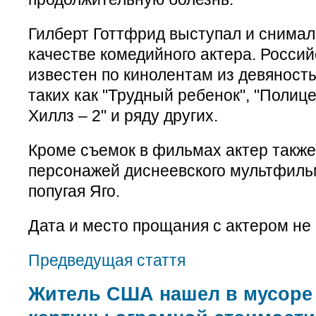
Гилберт Готтфрид выступал и снимал
качестве комедийного актера. Росси
известен по кинолентам из девяносты
таких как "Трудный ребенок", "Полиц
Хиллз – 2" и ряду других.
Кроме съемок в фильмах актер также 
персонажей диснеевского мультфиль
попугая Яго.
Дата и место прощания с актером не
Предведущая стаття
Житель США нашел в мусоре 