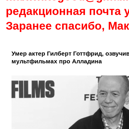
редакционная почта у
Заранее спасибо, Ма
Умер актер Гилберт Готтфрид, озвучи
мультфильмах про Алладина