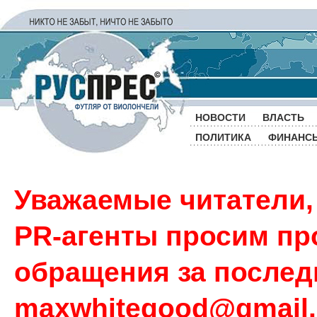
НОВОСТИ
ВЛАСТЬ
ПОЛИТИКА
ФИНАНС
Уважаемые читатели,
PR-агенты просим пр
обращения за последн
maxwhitegood@gmail