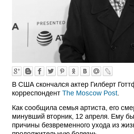
В США скончался актер Гилберт Готт
корреспондент
The Moscow Post
.
Как сообщила семья артиста, его сме
минувший вторник, 12 апреля. Ему бы
причины безвременного ухода из жи
продолжительную болезнь.