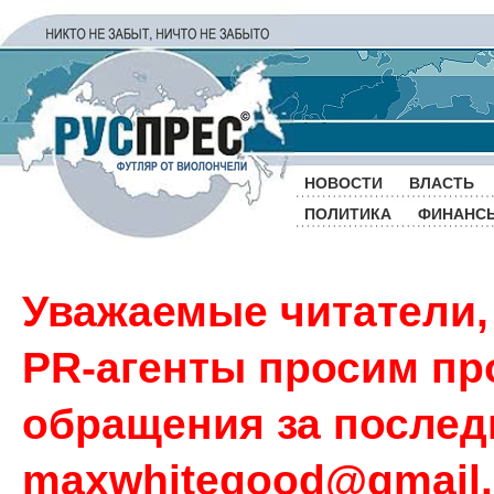
НОВОСТИ
ВЛАСТЬ
ПОЛИТИКА
ФИНАНС
Уважаемые читатели,
PR-агенты просим пр
обращения за последн
maxwhitegood@gmail