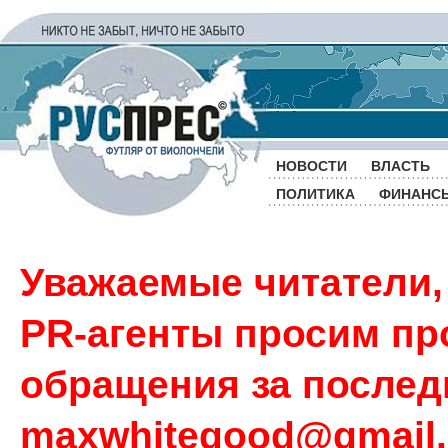
НОВОСТИ
ВЛАСТЬ
ПОЛИТИКА
ФИНАНС
Уважаемые читатели,
PR-агенты просим пр
обращения за последн
maxwhitegood@gmail