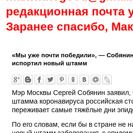
редакционная почта у
Заранее спасибо, Ма
«Мы уже почти победили», — Собянин 
испортил новый штамм
Мэр Москвы Сергей Собянин заявил, ч
штамма коронавируса российская ст
переживает самые тяжёлые дни эпид
По его словам, если бы в стране не 
новый штамм заболевания, с эпидем