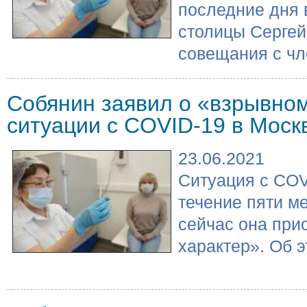
последние дня 
столицы Сергей
совещания с чле
Собянин заявил о «взрывно
ситуации с COVID-19 в Моск
23.06.2021
Ситуация с COV
течение пяти м
сейчас она при
характер». Об э