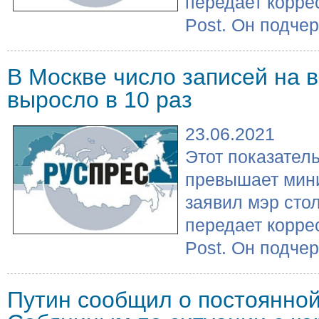
передает корре
Post. Он подчерк
В Москве число записей на 
выросло в 10 раз
23.06.2021
Этот показатель
превышает мин
заявил мэр сто
передает корре
Post. Он подчерк
Путин сообщил о постоянной