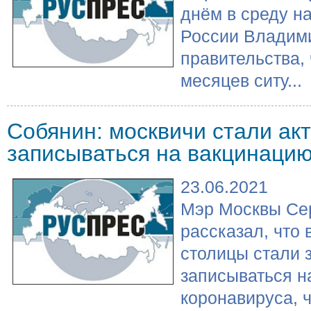
днём в среду н
России Владим
правительства, 
месяцев ситу...
Собянин: москвичи стали ак
записываться на вакцинаци
23.06.2021
Мэр Москвы Се
рассказал, что
столицы стали 
записываться н
коронавируса, чт