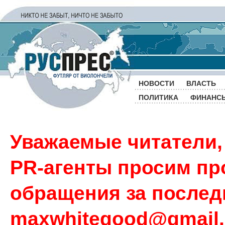
НОВОСТИ
ВЛАСТЬ
ПОЛИТИКА
ФИНАНС
Уважаемые читатели,
PR-агенты просим пр
обращения за последн
maxwhitegood@gmail