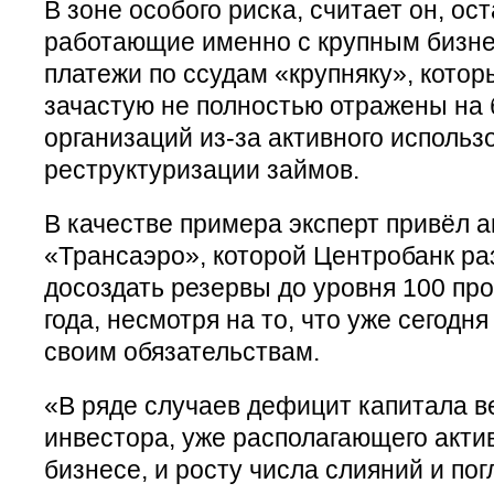
В зоне особого риска, считает он, ос
работающие именно с крупным бизн
платежи по ссудам «крупняку», кото
зачастую не полностью отражены на
организаций из-за активного использ
реструктуризации займов.
В качестве примера эксперт привёл 
«Трансаэро», которой Центробанк р
досоздать резервы до уровня 100 про
года, несмотря на то, что уже сегодн
своим обязательствам.
«В ряде случаев дефицит капитала ве
инвестора, уже располагающего акти
бизнесе, и росту числа слияний и по