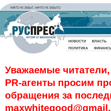
НОВОСТИ
ВЛАСТЬ
ПОЛИТИКА
ФИНАНС
Уважаемые читатели,
PR-агенты просим пр
обращения за последн
maxwhitegood@gmail