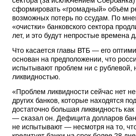
сектора (за исключением Сбербанка)
сформировать «громадный» объём ре
возможных потерь по ссудам. По мне
«очистки» банковского сектора продл
лет, и это будут непростые времена д
Что касается главы ВТБ — его оптими
основан на предположении, что росси
испытывают проблем ни с рублевой, 
ликвидностью.
«Проблем ликвидности сейчас нет не т
других банков, которые находятся по
достаточно большая ликвидность как н
— сказал он. Дефицита долларов бан
не испытывают — несмотря на то, чт
кредитует банки на срок более 28 дне