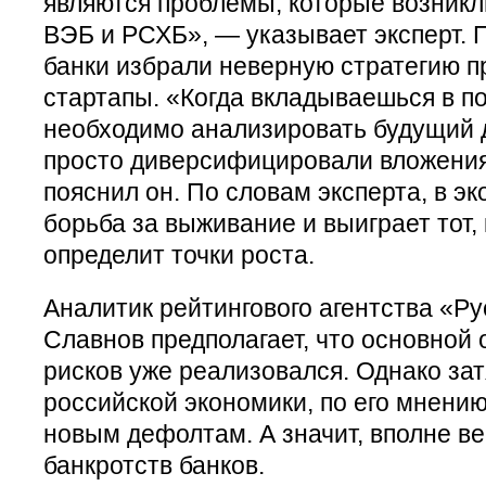
являются проблемы, которые возникли
ВЭБ и РСХБ», — указывает эксперт. П
банки избрали неверную стратегию п
стартапы. «Когда вкладываешься в п
необходимо анализировать будущий д
просто диверсифицировали вложения
пояснил он. По словам эксперта, в э
борьба за выживание и выиграет тот,
определит точки роста.
Аналитик рейтингового агентства «Ру
Славнов предполагает, что основной
рисков уже реализовался. Однако за
российской экономики, по его мнению
новым дефолтам. А значит, вполне в
банкротств банков.