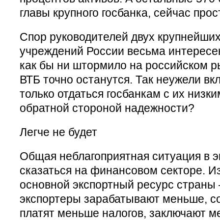
главы крупного госбанка, сейчас прос
Спор руководителей двух крупнейши
учреждений России весьма интересен
как бы ни штормило на российском р
ВТБ точно останутся. Так неужели вк
только отдаться госбанкам с их низк
обратной стороной надежности?
Легче не будет
Общая неблагоприятная ситуация в э
сказаться на финансовом секторе. Из
основной экспортный ресурс страны
экспортеры зарабатывают меньше, с
платят меньше налогов, заключают м