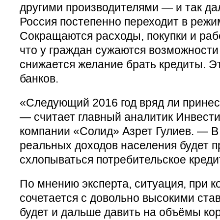
другими производителями — и так дал
Россия постепенно переходит в режи
Сокращаются расходы, покупки и рабо
что у граждан сужаются возможности 
снижается желание брать кредиты. Э
банков.
«Следующий 2016 год вряд ли принес
— считает главный аналитик Инвест
компании «Солид» Азрет Гулиев. — В
реальных доходов населения будет п
схлопываться потребительское креди
По мнению эксперта, ситуация, при к
сочетается с довольно высокими ста
будет и дальше давить на объёмы ко