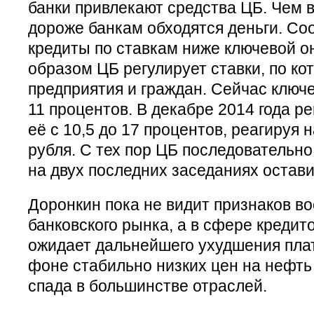
банки привлекают средства ЦБ. Чем 
дороже банкам обходятся деньги. Со
кредиты по ставкам ниже ключевой он
образом ЦБ регулирует ставки, по ко
предприятия и граждан. Сейчас ключе
11 процентов. В декабре 2014 года р
её с 10,5 до 17 процентов, реагируя 
рубля. С тех пор ЦБ последовательно
на двух последних заседаниях остав
Доронкин пока не видит признаков в
банковского рынка, а в сфере кредит
ожидает дальнейшего ухудшения пла
фоне стабильно низких цен на нефт
спада в большинстве отраслей.