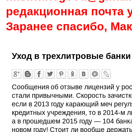
редакционная почта у
Заранее спасибо, Ма
Уход в трехлитровые банки
Сообщения об отзыве лицензий у рос
стали привычными. Скорость зачистки 
если в 2013 году карающий меч регу
кредитных учреждения, то в 2014-м 
а в прошедшем 2015 году — 104 банка
новом году! Стоит ли вообще держать