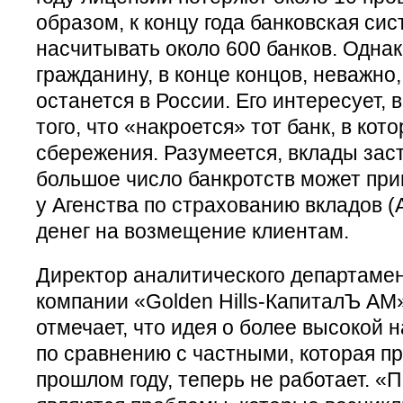
образом, к концу года банковская си
насчитывать около 600 банков. Одна
гражданину, в конце концов, неважно,
останется в России. Его интересует, 
того, что «накроется» тот банк, в кот
сбережения. Разумеется, вклады зас
большое число банкротств может прив
у Агенства по страхованию вкладов (
денег на возмещение клиентам.
Директор аналитического департаме
компании «Golden Hills-КапиталЪ А
отмечает, что идея о более высокой 
по сравнению с частными, которая п
прошлом году, теперь не работает. 