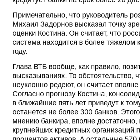
Примечательно, что руководитель ро
Михаил Задорнов высказал точку зре
оценки Костина. Он считает, что рос
система находится в более тяжелом к
году.
Глава ВТБ вообще, как правило, пози
высказываниях. То обстоятельство, ч
неуклонно редеют, он считает вполне
Согласно прогнозу Костина, консоли
в ближайшие пять лет приведут к тому
останется не более 300 банков. Этого
мнению банкира, вполне достаточно, 
крупнейших кредитных организаций п
процентов активов. А остальные 570 б