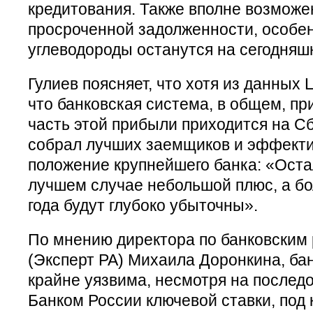
кредитования. Также вполне возможе
просроченной задолженности, особе
углеводороды останутся на сегодняш
Гулиев поясняет, что хотя из данных 
что банковская система, в общем, п
часть этой прибыли приходится на С
собрал лучших заемщиков и эффекти
положение крупнейшего банка: «Оста
лучшем случае небольшой плюс, а бо
года будут глубоко убыточны».
По мнению директора по банковским
(Эксперт РА) Михаила Доронкина, ба
крайне уязвима, несмотря на послед
Банком России ключевой ставки, под