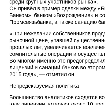
среди крупных участников рынка», —
Он привёл в пример сделки между «
Банком», банком «Возрождение» и с
Промсвязьбанка, а также санацию ба
«При нежелании собственников прода
рыночной цене, упавшей существенн
прошлых лет, увеличивается вовлече
сомнительные операции и осуществля
Во многом именно это предопределил
лицензий и санаций банков во второ
2015 года», — отметил он.
Непредсказуемая политика
Большинство аналитиков сходятся во
году лицензии потеряют около 10 про